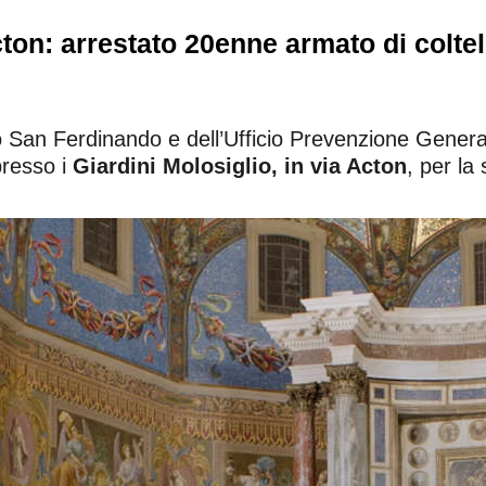
Acton: arrestato 20enne armato di coltel
to San Ferdinando e dell’Ufficio Prevenzione Genera
 presso i
Giardini Molosiglio, in via Acton
, per la