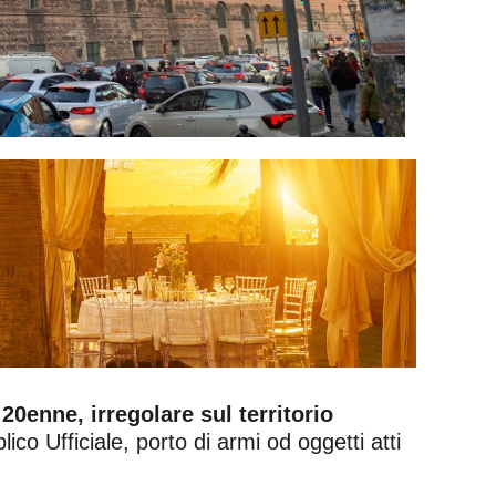
20enne, irregolare sul territorio
co Ufficiale, porto di armi od oggetti atti