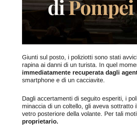
Giunti sul posto, i poliziotti sono stati a
rapina ai danni di un turista. In quel moment
immediatamente recuperata dagli agent
smartphone e di un cacciavite.
Dagli accertamenti di seguito esperiti, i po
minaccia di un coltello, gli aveva sottratto i
vetro posteriore della volante. Per tali moti
proprietario.