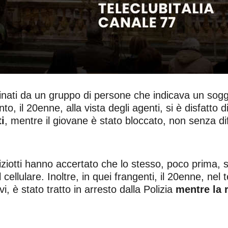
vvicinati da un gruppo di persone che indicava un so
o, il 20enne, alla vista degli agenti, si è disfatto d
i
, mentre il giovane è stato bloccato, non senza dif
liziotti hanno accertato che lo stesso, poco prima, s
l cellulare. Inoltre, in quei frangenti, il 20enne, nel 
vi, è stato tratto in arresto dalla Polizia
mentre la r