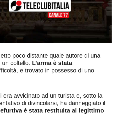
ggetto poco distante quale autore di una
i un coltello.
L’arma è stata
ficoltà, e trovato in possesso di uno
i era avvicinato ad un turista e, sotto la
tentativo di divincolarsi, ha danneggiato il
efurtiva è stata restituita al legittimo