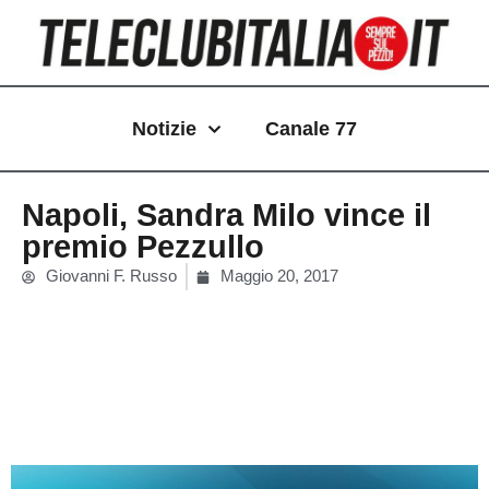
Vai
al
contenuto
Notizie
Canale 77
Napoli, Sandra Milo vince il
premio Pezzullo
Giovanni F. Russo
Maggio 20, 2017