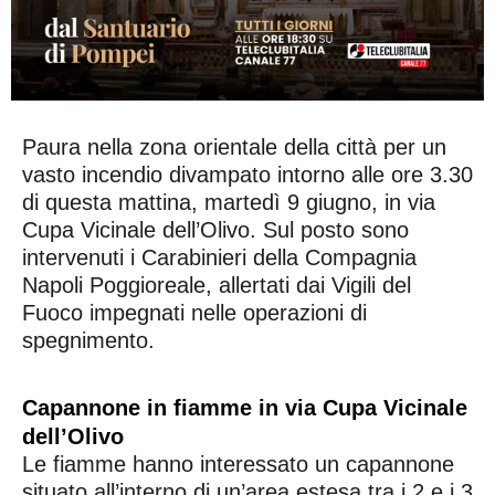
Paura nella zona orientale della città per un
vasto incendio divampato intorno alle ore 3.30
di questa mattina, martedì 9 giugno, in via
Cupa Vicinale dell’Olivo. Sul posto sono
intervenuti i Carabinieri della Compagnia
Napoli Poggioreale, allertati dai Vigili del
Fuoco impegnati nelle operazioni di
spegnimento.
Capannone in fiamme in via Cupa Vicinale
dell’Olivo
Le fiamme hanno interessato un capannone
situato all’interno di un’area estesa tra i 2 e i 3