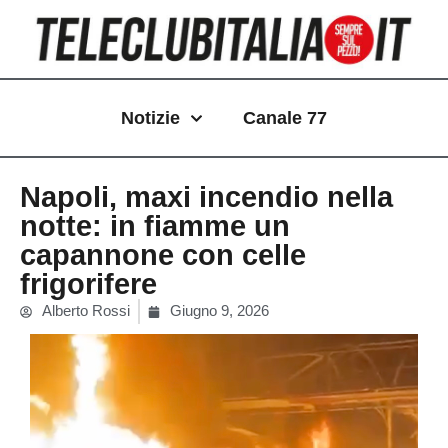
Vai
al
contenuto
Notizie
Canale 77
Napoli, maxi incendio nella
notte: in fiamme un
capannone con celle
frigorifere
Alberto Rossi
Giugno 9, 2026