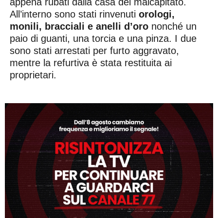
appena rubati dalla casa del malcapitato.
All’interno sono stati rinvenuti
orologi,
monili, bracciali e anelli d’oro
nonché un
paio di guanti, una torcia e una pinza. I due
sono stati arrestati per furto aggravato,
mentre la refurtiva è stata restituita ai
proprietari.