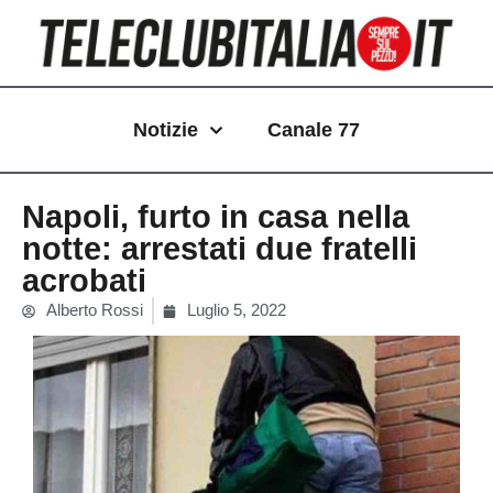
Vai
al
contenuto
Notizie
Canale 77
Napoli, furto in casa nella
notte: arrestati due fratelli
acrobati
Alberto Rossi
Luglio 5, 2022