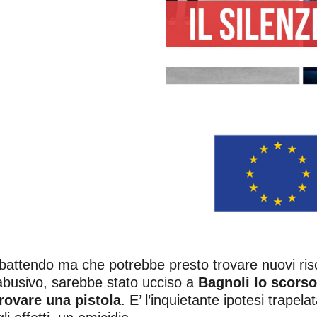
o battendo ma che potrebbe presto trovare nuovi ri
 abusivo, sarebbe stato ucciso a
Bagnoli lo scorso
rovare una pistola
. E’ l’inquietante ipotesi trape