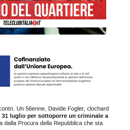
scontri. Un 56enne, Davide Fogler, clochard
 31 luglio per sottoporre un criminale a
lata dalla Procura della Repubblica che sta