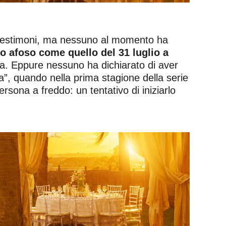
ei testimoni, ma nessuno al momento ha
o afoso come quello del 31 luglio a
ta. Eppure nessuno ha dichiarato di aver
ra”, quando nella prima stagione della serie
ona a freddo: un tentativo di iniziarlo