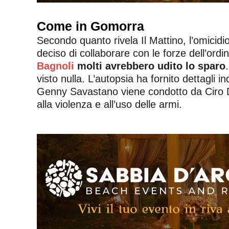
Come in Gomorra
Secondo quanto rivela Il Mattino, l’omici
deciso di collaborare con le forze dell’ord
Bagnoli
molti avrebbero udito lo sparo
visto nulla. L’autopsia ha fornito dettagli
Genny Savastano viene condotto da Ciro Di 
alla violenza e all’uso delle armi.