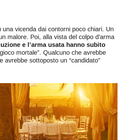
u una vicenda dai contorni poco chiari. Un
un malore. Poi, alla vista del colpo d’arma
ecuzione e l’arma usata hanno subito
l “gioco mortale”. Qualcuno che avrebbe
he avrebbe sottoposto un “candidato”