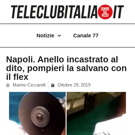
Vai
al
contenuto
Notizie
Canale 77
Napoli. Anello incastrato al
dito, pompieri la salvano con
il flex
Marino Ciccarelli
Ottobre 29, 2019