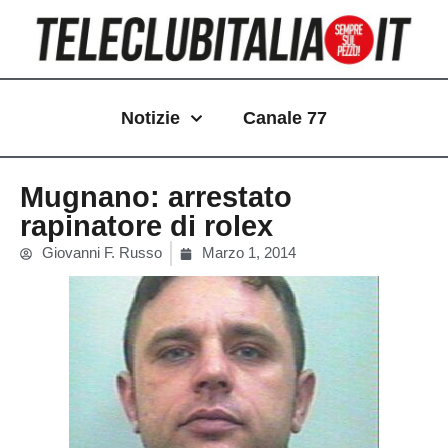
Vai
al
contenuto
Notizie
Canale 77
Mugnano: arrestato
rapinatore di rolex
Giovanni F. Russo
Marzo 1, 2014