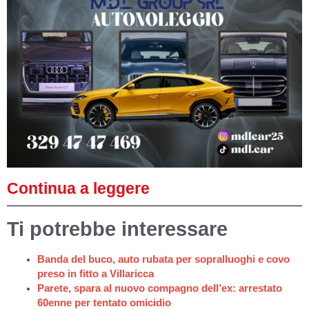
Continua a leggere
Ti potrebbe interessare
Banda del buco, auto rubata per sopralluoghi e covo
preso in fitto a Villaricca
Parete, spara al nuovo compagno dell’ex: arrestato
60enne per tentato omicidio