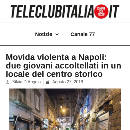
Vai
al
contenuto
Notizie
Canale 77
Movida violenta a Napoli:
due giovani accoltellati in un
locale del centro storico
Silvia D'Angelo
Agosto 27, 2018