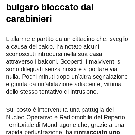
bulgaro bloccato dai
carabinieri
L’allarme è partito da un cittadino che, sveglio
a causa del caldo, ha notato alcuni
sconosciuti introdursi nella sua casa
attraverso i balconi. Scoperti, i malviventi si
sono dileguati senza riuscire a portare via
nulla. Pochi minuti dopo un’altra segnalazione
è giunta da un’abitazione adiacente, vittima
dello stesso tentativo di intrusione.
Sul posto è intervenuta una pattuglia del
Nucleo Operativo e Radiomobile del Reparto
Territoriale di Mondragone che, grazie a una
rapida perlustrazione, ha
rintracciato uno