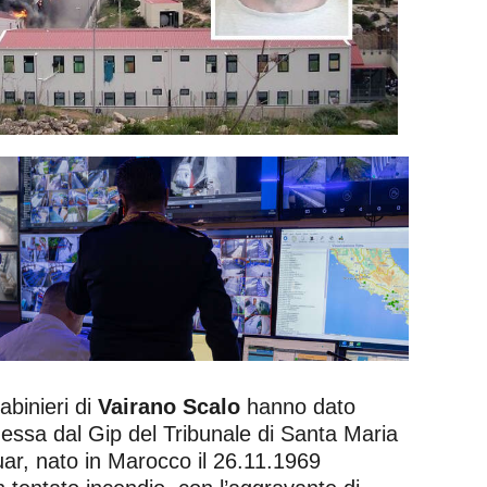
binieri di
Vairano Scalo
hanno dato
messa dal Gip del Tribunale di Santa Maria
ar, nato in Marocco il 26.11.1969