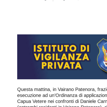
Questa mattina, in Vairano Patenora, frazi
esecuzione ad un’Ordinanza di applicazione
Capua Vetere nei confronti di Daniele Carm