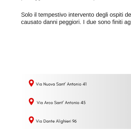
Solo il tempestivo intervento degli ospiti d
causato danni peggiori. I due sono finiti agli