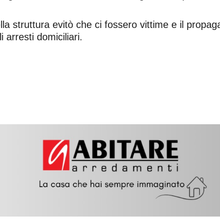
ella struttura evitò che ci fossero vittime e il prop
 arresti domiciliari.