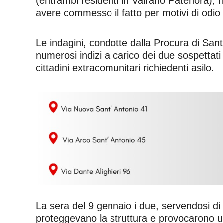
(entrambi residenti in Vairano Patenora), ri
avere commesso il fatto per motivi di odio 
Le indagini, condotte dalla Procura di Sa
numerosi indizi a carico dei due sospettati
cittadini extracomunitari richiedenti asilo.
La sera del 9 gennaio i due, servendosi di 
proteggevano la struttura e provocarono 