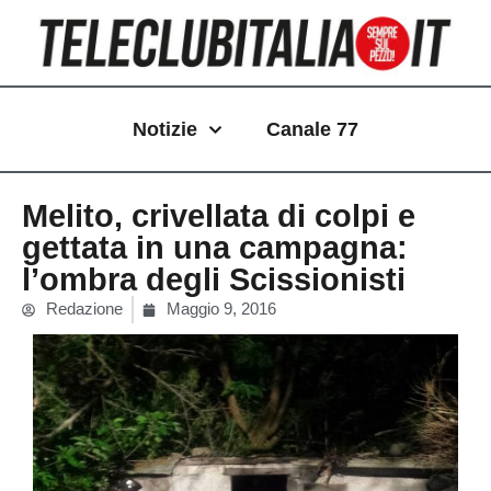
Vai
al
contenuto
Notizie
Canale 77
Melito, crivellata di colpi e
gettata in una campagna:
l’ombra degli Scissionisti
Redazione
Maggio 9, 2016