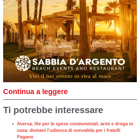
Continua a leggere
Ti potrebbe interessare
Aversa, lite per le spese condominiali, armi e droga in
casa: domani l’udienza di convalida per i fratelli
Pagano