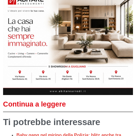
Continua a leggere
Ti potrebbe interessare
Baby gang nel mirino della Polizia: blitz anche tra