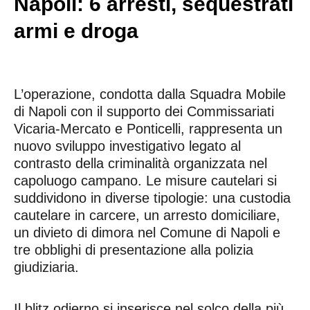
Napoli: 6 arresti, sequestrati
armi e droga
L’operazione, condotta dalla Squadra Mobile
di Napoli con il supporto dei Commissariati
Vicaria-Mercato e Ponticelli, rappresenta un
nuovo sviluppo investigativo legato al
contrasto della criminalità organizzata nel
capoluogo campano. Le misure cautelari si
suddividono in diverse tipologie: una custodia
cautelare in carcere, un arresto domiciliare,
un divieto di dimora nel Comune di Napoli e
tre obblighi di presentazione alla polizia
giudiziaria.
Il blitz odierno si inserisce nel solco della più