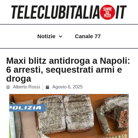
Vai
al
contenuto
Notizie
Canale 77
Maxi blitz antidroga a Napoli:
6 arresti, sequestrati armi e
droga
Alberto Rossi
Agosto 6, 2025