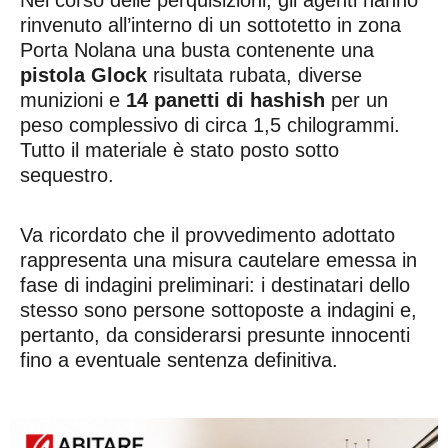
Nel corso delle perquisizioni, gli agenti hanno
rinvenuto all’interno di un sottotetto in zona
Porta Nolana una busta contenente una
pistola Glock
risultata rubata, diverse
munizioni e
14 panetti di hashish
per un
peso complessivo di circa 1,5 chilogrammi.
Tutto il materiale è stato posto sotto
sequestro.
Va ricordato che il provvedimento adottato
rappresenta una misura cautelare emessa in
fase di indagini preliminari: i destinatari dello
stesso sono persone sottoposte a indagini e,
pertanto, da considerarsi presunte innocenti
fino a eventuale sentenza definitiva.