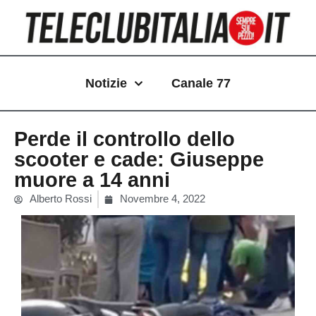
Vai
al
contenuto
Notizie
Canale 77
Perde il controllo dello
scooter e cade: Giuseppe
muore a 14 anni
Alberto Rossi
Novembre 4, 2022