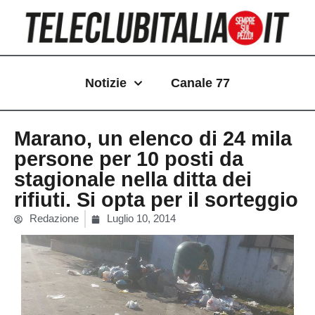
Vai
al
contenuto
Notizie
Canale 77
Marano, un elenco di 24 mila
persone per 10 posti da
stagionale nella ditta dei
rifiuti. Si opta per il sorteggio
Redazione
Luglio 10, 2014