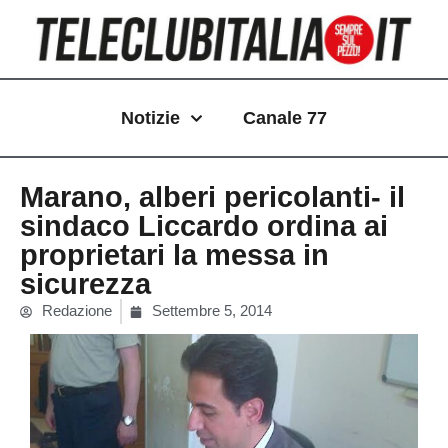
Vai
al
contenuto
Notizie
Canale 77
Marano, alberi pericolanti- il
sindaco Liccardo ordina ai
proprietari la messa in
sicurezza
Redazione
Settembre 5, 2014