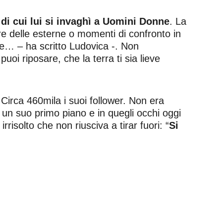
 di cui lui si invaghì a Uomini Donne
. La
ere delle esterne o momenti di confronto in
e… – ha scritto Ludovica -. Non
uoi riposare, che la terra ti sia lieve
Circa 460mila i suoi follower. Non era
è un suo primo piano e in quegli occhi oggi
risolto che non riusciva a tirar fuori: “
Si