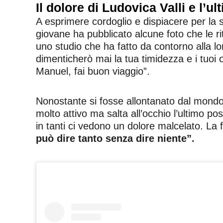
Il dolore di Ludovica Valli e l’u
A esprimere cordoglio e dispiacere per l
giovane ha pubblicato alcune foto che le ri
uno studio che ha fatto da contorno alla 
dimenticherò mai la tua timidezza e i tuoi o
Manuel, fai buon viaggio”.
Nonostante si fosse allontanato dal mondo 
molto attivo ma salta all’occhio l’ultimo po
in tanti ci vedono un dolore malcelato. La f
può dire tanto senza dire niente”.