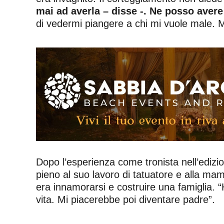
mai ad averla – disse -. Ne posso avere
di vedermi piangere a chi mi vuole male. M
Dopo l’esperienza come tronista nell’edizi
pieno al suo lavoro di tatuatore e alla mam
era innamorarsi e costruire una famiglia. 
vita. Mi piacerebbe poi diventare padre”.