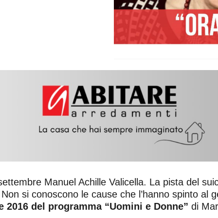
 21 settembre Manuel Achille Valicella. La pista del s
. Non si conoscono le cause che l’hanno spinto al 
ione 2016 del programma “Uomini e Donne”
di Mar