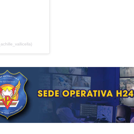
hille_vallicella)