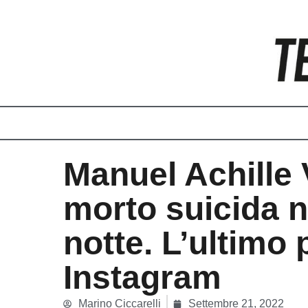
Vai
al
contenuto
Manuel Achille V
morto suicida n
notte. L’ultimo 
Instagram
Marino Ciccarelli
Settembre 21, 2022