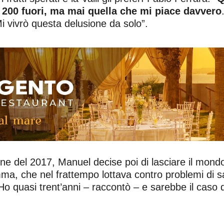
 200 fuori, ma mai quella che mi piace davvero
i vivrò questa delusione da solo”.
one del 2017, Manuel decise poi di lasciare il mondo
ma, che nel frattempo lottava contro problemi di sal
“Ho quasi trent’anni – raccontò – e sarebbe il caso 