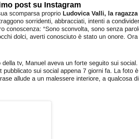
ltimo post su Instagram
a sua scomparsa proprio
Ludovica Valli, la ragazza
traggono sorridenti, abbracciati, intenti a condivid
loro conoscenza: “Sono sconvolta, sono senza parol
cchi dolci, averti conosciuto è stato un onore. Ora p
della tv, Manuel aveva un forte seguito sui social. 
st pubblicato sui social appena 7 giorni fa. La foto 
rase allude a un malessere interiore, a qualcosa di ir