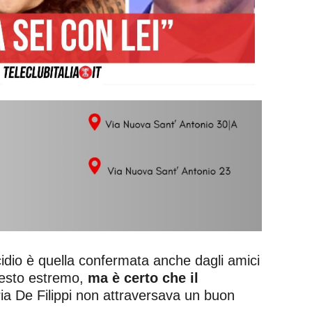
uicidio è quella confermata anche dagli amici
gesto estremo,
ma è certo che il
ia De Filippi non attraversava un buon