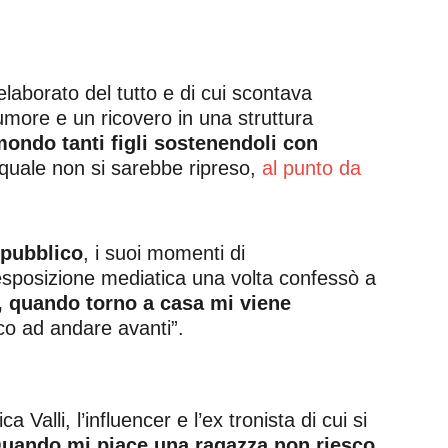
aborato del tutto e di cui scontava
more e un ricovero in una struttura
mondo tanti figli sostenendoli con
quale non si sarebbe ripreso,
al punto da
 pubblico
, i suoi momenti di
esposizione mediatica una volta confessò a
, quando torno a casa mi viene
sco ad andare avanti”.
Valli, l’influencer e l’ex tronista di cui si
uando mi piace una ragazza non riesco