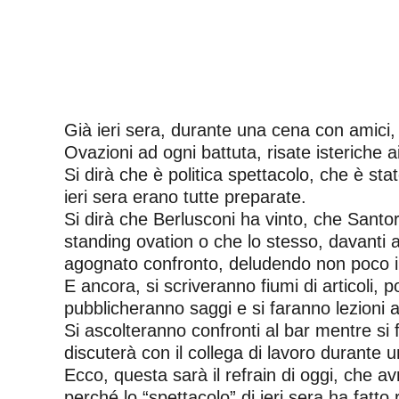
Già ieri sera, durante una cena con amici,
Ovazioni ad ogni battuta, risate isteriche a
Si dirà che è politica spettacolo, che è sta
ieri sera erano tutte preparate.
Si dirà che Berlusconi ha vinto, che Santo
standing ovation o che lo stesso, davanti
agognato confronto, deludendo non poco i s
E ancora, si scriveranno fiumi di articoli, p
pubblicheranno saggi e si faranno lezioni a
Si ascolteranno confronti al bar mentre si 
discuterà con il collega di lavoro durante 
Ecco, questa sarà il refrain di oggi, che a
perché lo “spettacolo” di ieri sera ha fatt