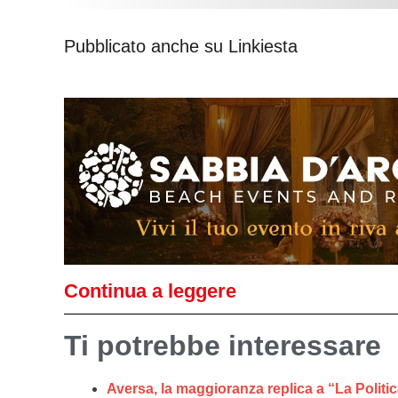
Pubblicato anche su Linkiesta
Continua a leggere
Ti potrebbe interessare
Aversa, la maggioranza replica a “La Polit