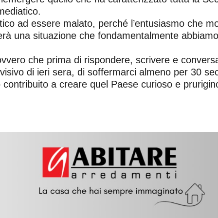
mediatico.
iatico ad essere malato, perché l’entusiasmo che m
icherà una situazione che fondamentalmente abbiam
vero che prima di rispondere, scrivere e conversar
evisivo di ieri sera, di soffermarci almeno per 30 s
contribuito a creare quel Paese curioso e pruriginos