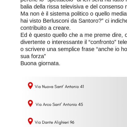
balia della rissa televisiva e del consenso 
Ma non è il sistema politico o quello med
hai visto Berlusconi da Santoro?” ci ind
contribuito a creare.
Ed è questo quello che a me preme dire, ov
divertente o interessante il “confronto” tel
o scrivere una semplice frase “anche io ho 
sua forza”
Buona giornata.