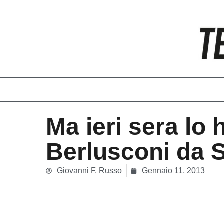
Vai
al
contenuto
Ma ieri sera lo 
Berlusconi da 
Giovanni F. Russo
Gennaio 11, 2013