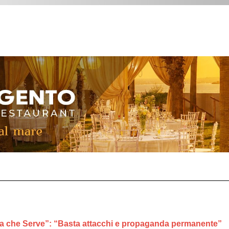
ica che Serve”: “Basta attacchi e propaganda permanente”