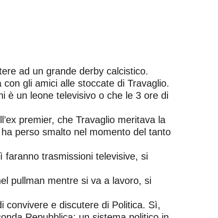
tere ad un grande derby calcistico.
 con gli amici alle stoccate di Travaglio.
i è un leone televisivo o che le 3 ore di
l’ex premier, che Travaglio meritava la
i, ha perso smalto nel momento del tanto
ì faranno trasmissioni televisive, si
el pullman mentre si va a lavoro, si
 convivere e discutere di Politica. Sì,
econda Repubblica: un sistema politico in