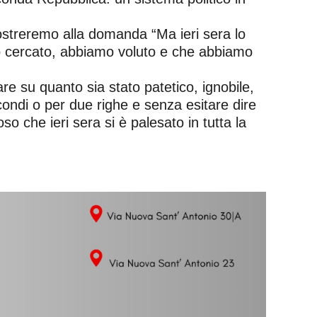
ostreremo alla domanda “Ma ieri sera lo
o cercato, abbiamo voluto e che abbiamo
e su quanto sia stato patetico, ignobile,
econdi o per due righe e senza esitare dire
o che ieri sera si è palesato in tutta la