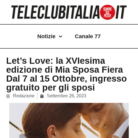
Vai
al
contenuto
Notizie
Canale 77
Let’s Love: la XVIesima
edizione di Mia Sposa Fiera
Dal 7 al 15 Ottobre, ingresso
gratuito per gli sposi
Redazione
Settembre 26, 2023