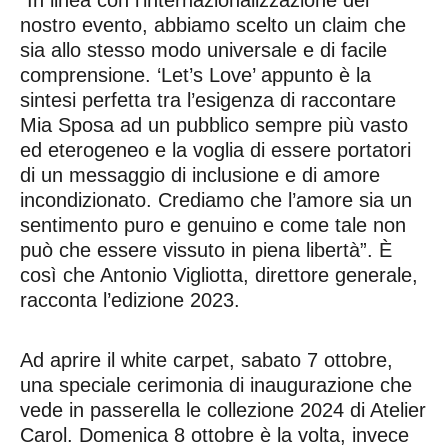
“In linea con l’internazionalizzazione del
nostro evento, abbiamo scelto un claim che
sia allo stesso modo universale e di facile
comprensione. ‘Let’s Love’ appunto è la
sintesi perfetta tra l’esigenza di raccontare
Mia Sposa ad un pubblico sempre più vasto
ed eterogeneo e la voglia di essere portatori
di un messaggio di inclusione e di amore
incondizionato. Crediamo che l’amore sia un
sentimento puro e genuino e come tale non
può che essere vissuto in piena libertà”. È
così che Antonio Vigliotta, direttore generale,
racconta l’edizione 2023.
Ad aprire il white carpet, sabato 7 ottobre,
una speciale cerimonia di inaugurazione che
vede in passerella le collezione 2024 di Atelier
Carol. Domenica 8 ottobre è la volta, invece