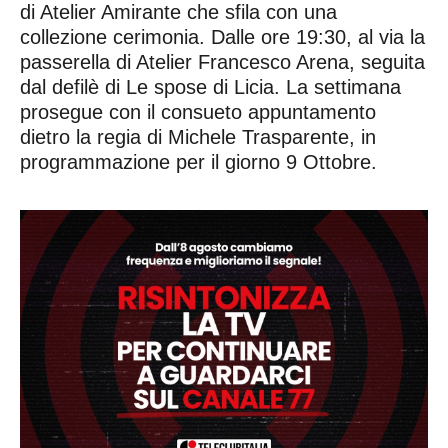
di Atelier Amirante che sfila con una
collezione cerimonia. Dalle ore 19:30, al via la
passerella di Atelier Francesco Arena, seguita
dal defilè di Le spose di Licia. La settimana
prosegue con il consueto appuntamento
dietro la regia di Michele Trasparente, in
programmazione per il giorno 9 Ottobre.