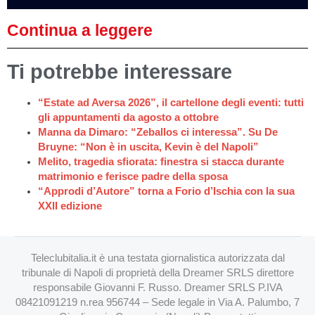
Continua a leggere
Ti potrebbe interessare
“Estate ad Aversa 2026”, il cartellone degli eventi: tutti
gli appuntamenti da agosto a ottobre
Manna da Dimaro: “Zeballos ci interessa”. Su De
Bruyne: “Non è in uscita, Kevin è del Napoli”
Melito, tragedia sfiorata: finestra si stacca durante
matrimonio e ferisce padre della sposa
“Approdi d’Autore” torna a Forio d’Ischia con la sua
XXII edizione
Teleclubitalia.it è una testata giornalistica autorizzata dal
tribunale di Napoli di proprietà della Dreamer SRLS direttore
responsabile Giovanni F. Russo. Dreamer SRLS P.IVA
08421091219 n.rea 956744 – Sede legale in Via A. Palumbo, 7