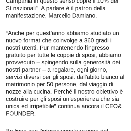
Campania in questo senso copre il 10% dei
Sì nazionali”. A parlare è il patron della
manifestazione, Marcello Damiano.
“Anche per quest’anno abbiamo studiato un
nuovo format che coinvolge a 360 gradi i
nostri utenti. Pur mantenendo l’ingresso
gratuito per tutte le coppie di sposi, abbiamo
provveduto – spingendo sulla generosità dei
nostri partner – a regalare, ogni giorno,
servizi diversi per gli sposi: dall’abito bianco al
matrimonio per 50 persone, dal viaggio di
nozze alla cucina. Perché il nostro obiettivo è
costruire per gli sposi un’esperienza che sia
unica ed irripetibile” continua ancora il CEO&
FOUNDER.