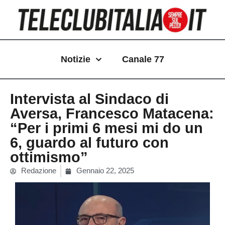
Vai
al
contenuto
Notizie
Canale 77
Intervista al Sindaco di
Aversa, Francesco Matacena:
“Per i primi 6 mesi mi do un
6, guardo al futuro con
ottimismo”
Redazione
Gennaio 22, 2025