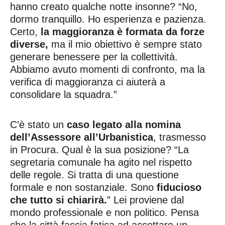
hanno creato qualche notte insonne? “No,
dormo tranquillo. Ho esperienza e pazienza.
Certo,
la maggioranza è formata da forze
diverse,
ma il mio obiettivo è sempre stato
generare benessere per la collettività.
Abbiamo avuto momenti di confronto, ma la
verifica di maggioranza ci aiuterà a
consolidare la squadra.”
C’è stato un
caso legato alla nomina
dell’Assessore all’Urbanistica
, trasmesso
in Procura. Qual è la sua posizione? “La
segretaria comunale ha agito nel rispetto
delle regole. Si tratta di una questione
formale e non sostanziale. Sono
fiducioso
che tutto si chiarirà.
” Lei proviene dal
mondo professionale e non politico. Pensa
che la città faccia fatica ad accettare un