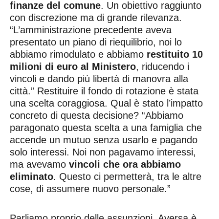
finanze del comune
. Un obiettivo raggiunto
con discrezione ma di grande rilevanza.
“L’amministrazione precedente aveva
presentato un piano di riequilibrio, noi lo
abbiamo rimodulato e abbiamo
restituito 10
milioni di euro al Ministero
, riducendo i
vincoli e dando più libertà di manovra alla
città.” Restituire il fondo di rotazione è stata
una scelta coraggiosa. Qual è stato l’impatto
concreto di questa decisione? “Abbiamo
paragonato questa scelta a una famiglia che
accende un mutuo senza usarlo e pagando
solo interessi. Noi non pagavamo interessi,
ma avevamo
vincoli che ora abbiamo
eliminato
. Questo ci permetterà, tra le altre
cose, di assumere nuovo personale.”
Parliamo proprio delle assunzioni. Aversa è