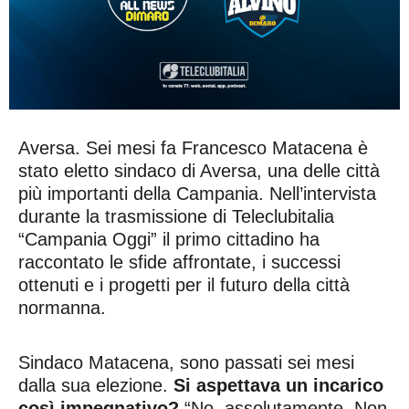
Aversa. Sei mesi fa Francesco Matacena è
stato eletto sindaco di Aversa, una delle città
più importanti della Campania. Nell’intervista
durante la trasmissione di Teleclubitalia
“Campania Oggi” il primo cittadino ha
raccontato le sfide affrontate, i successi
ottenuti e i progetti per il futuro della città
normanna.
Sindaco Matacena, sono passati sei mesi
dalla sua elezione.
Si aspettava un incarico
così impegnativo?
“No, assolutamente. Non