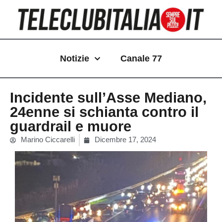
Vai
al
contenuto
Notizie
Canale 77
Incidente sull’Asse Mediano,
24enne si schianta contro il
guardrail e muore
Marino Ciccarelli
Dicembre 17, 2024