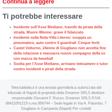
Continua a leggere
Ti potrebbe interessare
Incidente sull’Asse Mediano, travolti da pirata della
strada. Muore 40enne: grave il fidanzato
Incidente sulla Nola-Villa Literno: scoppia un
pneumatico, auto contro il guardrail. Cinque feriti
Castel Volturno, 24enne di Giugliano non accetta fine
della relazione e massacra nuovo compagno della ex
con mazza da baseball
Svolta per l’Asse Mediano, arrivano telecamere e tutor
contro incidenti e pirati della strada
Teleclubitalia.it è una testata giornalistica autorizzata dal
tribunale di Napoli di proprietà della Dreamer SRLS direttore
responsabile Giovanni F. Russo. Dreamer SRLS P.IVA
08421091219 n.rea 956744 – Sede legale in Via A. Palumbo, 7
Giugliano in Campania (Napoli) Per contatti