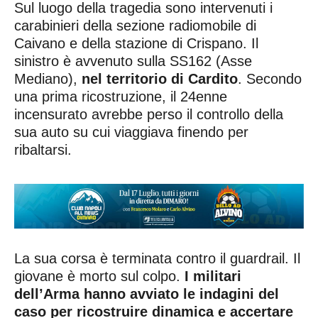
Sul luogo della tragedia sono intervenuti i
carabinieri della sezione radiomobile di
Caivano e della stazione di Crispano. Il
sinistro è avvenuto sulla SS162 (Asse
Mediano),
nel territorio di Cardito
. Secondo
una prima ricostruzione, il 24enne
incensurato avrebbe perso il controllo della
sua auto su cui viaggiava finendo per
ribaltarsi.
La sua corsa è terminata contro il guardrail. Il
giovane è morto sul colpo.
I militari
dell’Arma hanno avviato le indagini del
caso per ricostruire dinamica e accertare