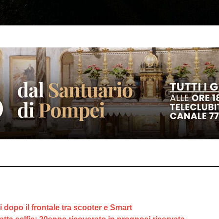
 dopo il frontale tra scooter e Smart