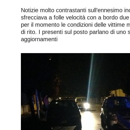
Notizie molto contrastanti sull’ennesimo i
sfrecciava a folle velocità con a bordo d
per il momento le condizioni delle vittime 
di rito. I presenti sul posto parlano di un
aggiornamenti