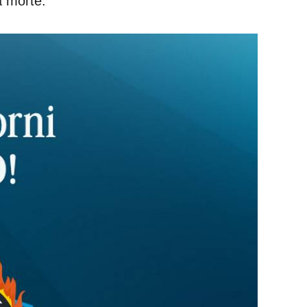
a morte.