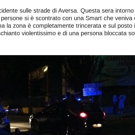
ncidente sulle strade di Aversa. Questa sera intorn
ue persone si è scontrato con una Smart che veniva
ma la zona è completamente trincerata e sul posto i
o schianto violentissimo e di una persona bloccata 