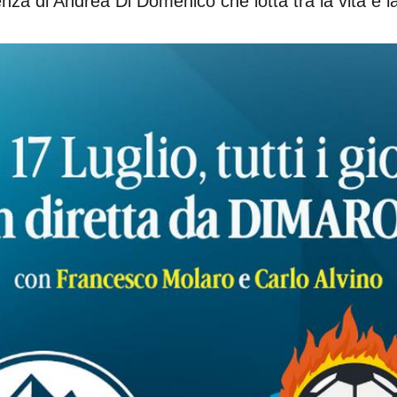
nza di Andrea Di Domenico che lotta tra la vita e l