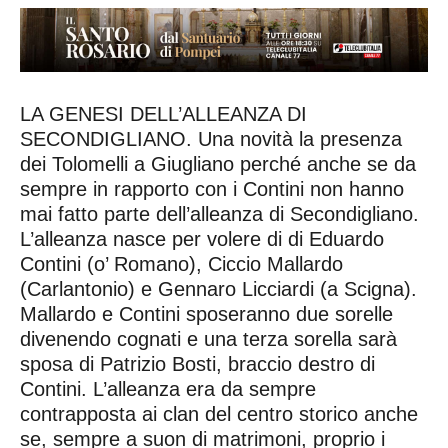
LA GENESI DELL’ALLEANZA DI
SECONDIGLIANO. Una novità la presenza
dei Tolomelli a Giugliano perché anche se da
sempre in rapporto con i Contini non hanno
mai fatto parte dell’alleanza di Secondigliano.
L’alleanza nasce per volere di di Eduardo
Contini (o’ Romano), Ciccio Mallardo
(Carlantonio) e Gennaro Licciardi (a Scigna).
Mallardo e Contini sposeranno due sorelle
divenendo cognati e una terza sorella sarà
sposa di Patrizio Bosti, braccio destro di
Contini. L’alleanza era da sempre
contrapposta ai clan del centro storico anche
se, sempre a suon di matrimoni, proprio i