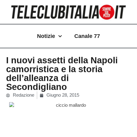
Vai
al
contenuto
Notizie
Canale 77
I nuovi assetti della Napoli
camorristica e la storia
dell’alleanza di
Secondigliano
Redazione
Giugno 28, 2015