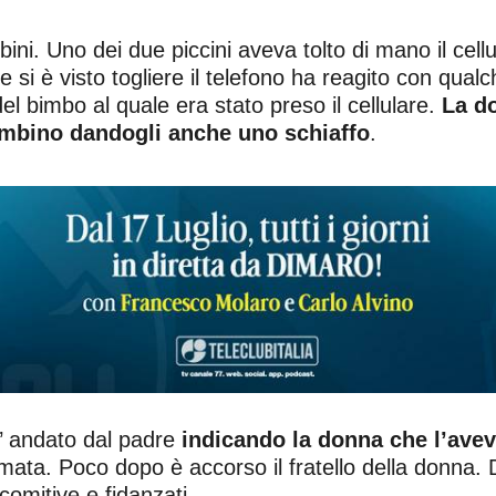
ini. Uno dei due piccini aveva tolto di mano il cellu
e si è visto togliere il telefono ha reagito con qual
l bimbo al quale era stato preso il cellulare.
La do
ambino dandogli anche uno schiaffo
.
E’ andato dal padre
indicando la donna che l’av
a. Poco dopo è accorso il fratello della donna. Dal
comitive e fidanzati.