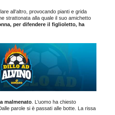
lare all’altro, provocando pianti e grida
che strattonata alla quale il suo amichetto
nna, per difendere il figlioletto, ha
eva malmenato
. L’uomo ha chiesto
le parole si è passati alle botte. La rissa