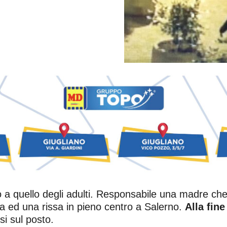
to a quello degli adulti. Responsabile una madre ch
a ed una rissa in pieno centro a Salerno.
Alla fin
si sul posto.