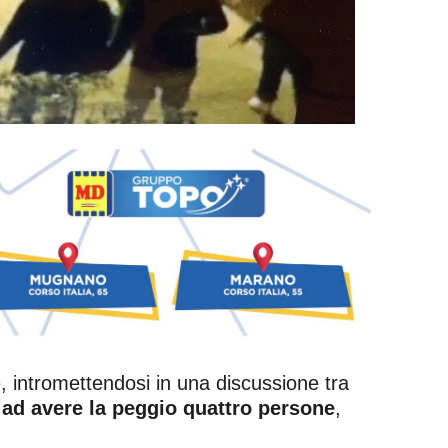
e, intromettendosi in una discussione tra
e ad avere la peggio quattro persone
,