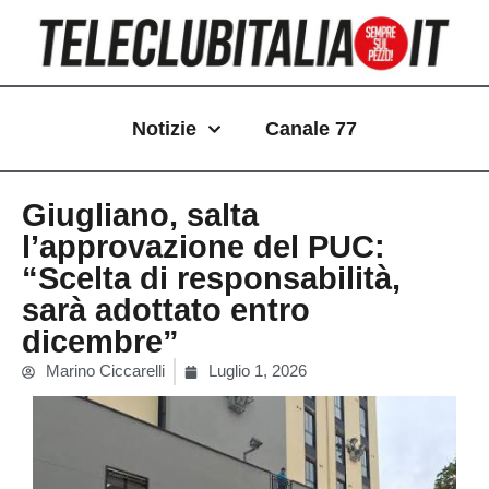
Vai
al
contenuto
Notizie
Canale 77
Giugliano, salta
l’approvazione del PUC:
“Scelta di responsabilità,
sarà adottato entro
dicembre”
Marino Ciccarelli
Luglio 1, 2026