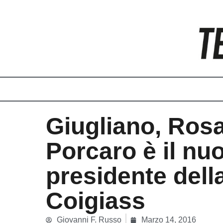
Vai
al
contenuto
Giugliano, Rosa
Porcaro è il nu
presidente dell
Coigiass
Giovanni F. Russo
Marzo 14, 2016