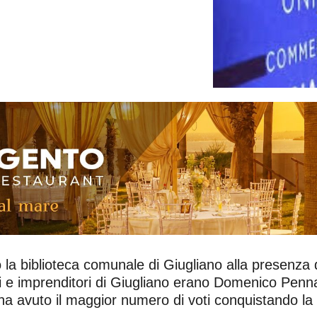
la biblioteca comunale di Giugliano alla presenza d
i e imprenditori di Giugliano erano Domenico Penn
 ha avuto il maggior numero di voti conquistando la