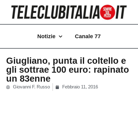
Vai
al
contenuto
Notizie
Canale 77
Giugliano, punta il coltello e
gli sottrae 100 euro: rapinato
un 83enne
Giovanni F. Russo
Febbraio 11, 2016