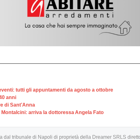
eventi: tutti gli appuntamenti da agosto a ottobre
40 anni
ore di Sant’Anna
o Montalcini: arriva la dottoressa Angela Fato
zzata dal tribunale di Napoli di proprietà della Dreamer SRLS d