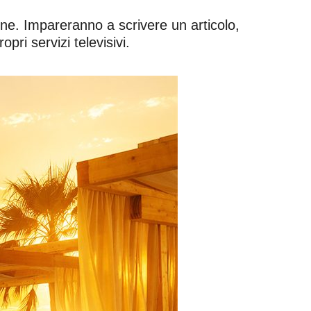
one. Impareranno a scrivere un articolo,
pri servizi televisivi.