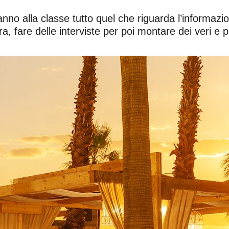
anno alla classe tutto quel che riguarda l’informazi
a, fare delle interviste per poi montare dei veri e pro