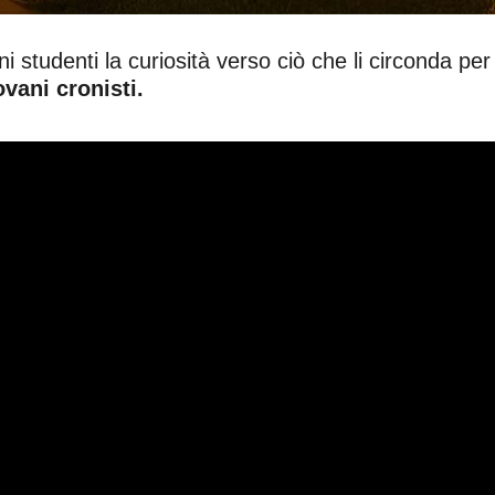
vani studenti la curiosità verso ciò che li circonda 
ovani cronisti.