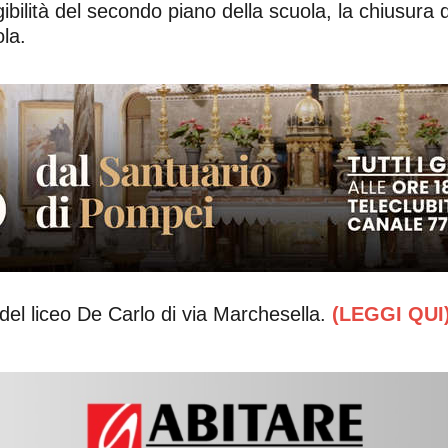
gibilità del secondo piano della scuola, la chiusura 
ola.
 del liceo De Carlo di via Marchesella.
(LEGGI QUI