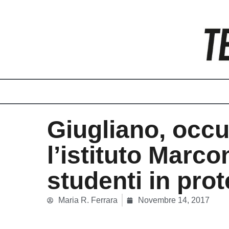
Vai
al
contenuto
Giugliano, occ
l’istituto Marco
studenti in prot
Maria R. Ferrara
Novembre 14, 2017