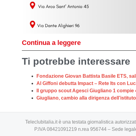
Continua a leggere
Ti potrebbe interessare
Fondazione Giovan Battista Basile ETS, sala 
Al Giffoni debutta Impact – Rete Its con Lu
Il gruppo scout Agesci Giugliano 1 compie 
Giugliano, cambio alla dirigenza dell’istitut
Teleclubitalia.it è una testata giornalistica autori
P.IVA 08421091219 n.rea 956744 – Sede legale 