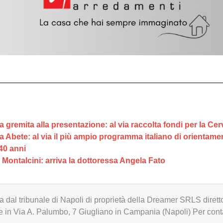
gremita alla presentazione: al via raccolta fondi per la Cer
ca Abete: al via il più ampio programma italiano di orientam
40 anni
o Montalcini: arriva la dottoressa Angela Fato
zzata dal tribunale di Napoli di proprietà della Dreamer SRLS d
in Via A. Palumbo, 7 Giugliano in Campania (Napoli) Per cont