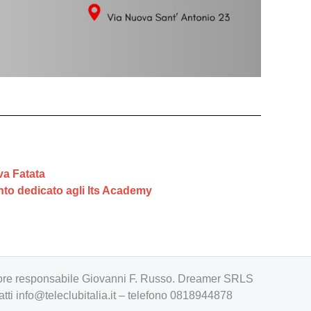
va Fatata
ento dedicato agli Its Academy
irettore responsabile Giovanni F. Russo. Dreamer SRLS
atti
info@teleclubitalia.it
– telefono 0818944878