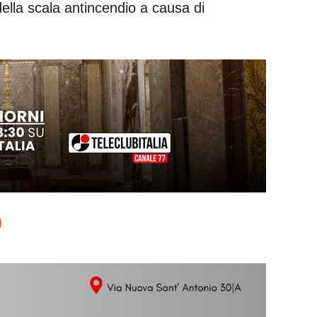
della scala antincendio a causa di
)