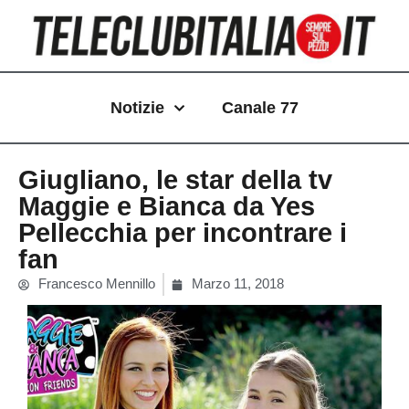
Vai
al
contenuto
Notizie
Canale 77
Giugliano, le star della tv
Maggie e Bianca da Yes
Pellecchia per incontrare i
fan
Francesco Mennillo
Marzo 11, 2018