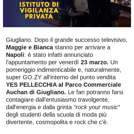
Giugliano. Dopo il grande successo televisivo,
Maggie e Bianca
stanno per arrivare a
Napoli
: è stato infatti annunciato
l’appuntamento per venerdì
23 marzo.
Un
pomeriggio indimenticabile e, naturalmente,
super GO.ZY all’interno del punto vendita
YES
PELLECCHIA al
Parco Commerciale
Auchan di Giugliano.
Le fan potranno farsi
contagiare dall’entusiasmo travolgente,
dall’energia e dalla grinta
“rock your music”
degli studenti della scuola di moda più
divertente, cosmopolita e rock che c’è.