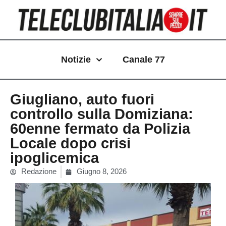
Vai
al
contenuto
Notizie
Canale 77
Giugliano, auto fuori
controllo sulla Domiziana:
60enne fermato da Polizia
Locale dopo crisi
ipoglicemica
Redazione
Giugno 8, 2026