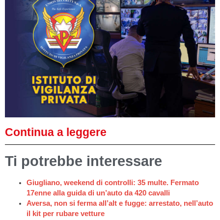
Continua a leggere
Ti potrebbe interessare
Giugliano, weekend di controlli: 35 multe. Fermato
17enne alla guida di un’auto da 420 cavalli
Aversa, non si ferma all’alt e fugge: arrestato, nell’auto
il kit per rubare vetture