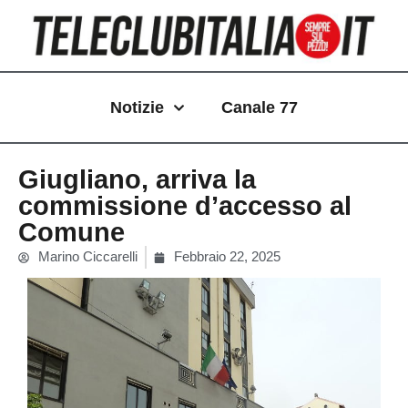
Vai
al
contenuto
Notizie
Canale 77
Giugliano, arriva la
commissione d’accesso al
Comune
Marino Ciccarelli
Febbraio 22, 2025