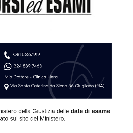
istero della Giustizia delle
date di esame
to sul sito del Ministero.