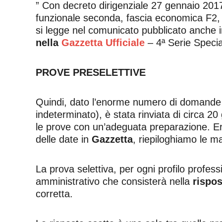
” Con decreto dirigenziale 27 gennaio 2017
funzionale seconda, fascia economica F2, n
si legge nel comunicato pubblicato anche in
nella
Gazzetta Ufficiale
– 4ª Serie Speci
PROVE PRESELETTIVE
Quindi, dato l’enorme numero di domande ch
indeterminato), è stata rinviata di circa 2
le prove con un’adeguata preparazione. Era 
delle date in
Gazzetta
, riepiloghiamo le m
La prova selettiva, per ogni profilo profess
amministrativo che consisterà nella
rispos
corretta.