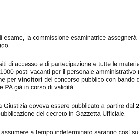
di esame, la commissione esaminatrice assegnerà u
ndo.
siti di accesso e di partecipazione e tutte le materi
o 1000 posti vacanti per il personale amministrativo n
one per
vincitori
del concorso pubblico con bando d
e PA già in corso di validità.
a Giustizia doveva essere pubblicato a partire dal
2
pubblicazione del decreto in Gazzetta Ufficiale.
 assumere a tempo indeterminato saranno così sud