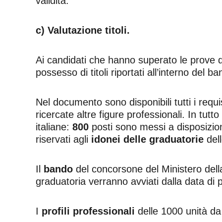
validità.
c) Valutazione titoli.
Ai candidati che hanno superato le prove 
possesso di titoli riportati all’interno del ba
Nel documento sono disponibili tutti i requi
ricercate altre figure professionali. In tutt
italiane:
800
posti sono messi a disposizi
riservati agli
idonei delle graduatorie
dell
Il
bando
del concorsone del Ministero dell
graduatoria verranno avviati dalla data di 
I
profili professionali
delle 1000 unità da