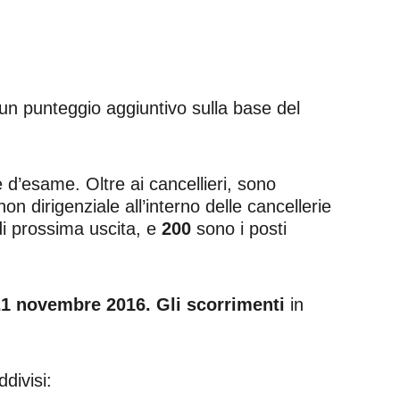
n punteggio aggiuntivo sulla base del
e d’esame. Oltre ai cancellieri, sono
on dirigenziale all’interno delle cancellerie
i prossima uscita, e
200
sono i posti
1 novembre 2016. Gli scorrimenti
in
divisi: