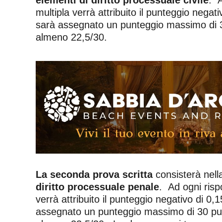
multipla verrà attribuito il punteggio nega
sarà assegnato un punteggio massimo di 30
almeno 22,5/30.
La seconda prova scritta
consisterà nell
diritto processuale penale
. Ad ogni rispo
verrà attribuito il punteggio negativo di 0
assegnato un punteggio massimo di 30 punt