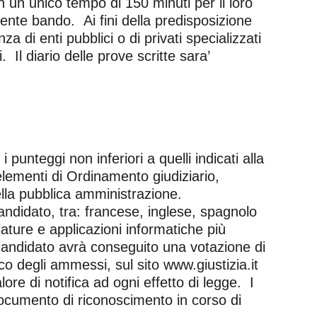
 un unico tempo di 150 minuti per il loro
ente bando. Ai fini della predisposizione
 di enti pubblici o di privati specializzati
 Il diario delle prove scritte sara’
unteggi non inferiori a quelli indicati alla
elementi di Ordinamento giudiziario,
ella pubblica amministrazione.
andidato, tra: francese, inglese, spagnolo
ature e applicazioni informatiche più
il candidato avrà conseguito una votazione di
co degli ammessi, sul sito www.giustizia.it
re di notifica ad ogni effetto di legge. I
documento di riconoscimento in corso di