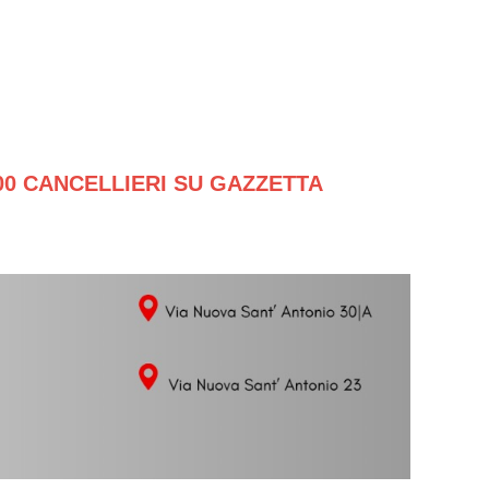
0 CANCELLIERI SU GAZZETTA