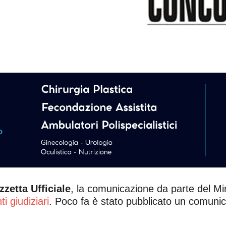
zetta Ufficiale
, la comunicazione da parte del Min
i giudiziari
. Poco fa è stato pubblicato un comunica