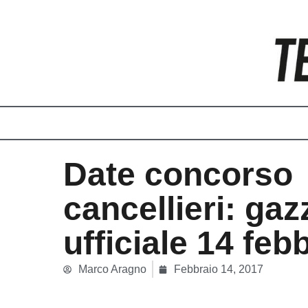
Vai
al
contenuto
Date concorso
cancellieri: gaz
ufficiale 14 feb
Marco Aragno
Febbraio 14, 2017