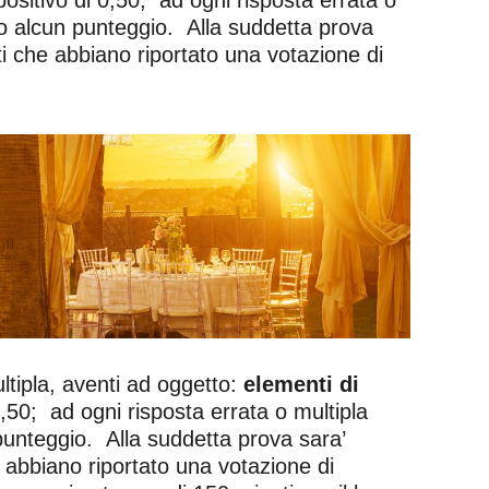
ito alcun punteggio. Alla suddetta prova
 che abbiano riportato una votazione di
tipla, aventi ad oggetto:
elementi di
0,50; ad ogni risposta errata o multipla
 punteggio. Alla suddetta prova sara’
abbiano riportato una votazione di