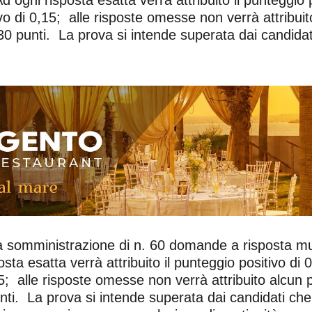
tivo di 0,15; alle risposte omesse non verrà attribu
 punti. La prova si intende superata dai candidati
a somministrazione di n. 60 domande a risposta mul
sta esatta verrà attribuito il punteggio positivo di 
,15; alle risposte omesse non verrà attribuito alcun
i. La prova si intende superata dai candidati che 