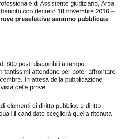
professionale di Assistente giudiziario, Area
ia, bandito con decreto 18 novembre 2016 –
prove preselettive saranno pubblicate
i 800 posti disponibili a tempo
in tantissimi attendono per poter affrontare
icembre. In attesa della pubblicazione
vista delle prove.
i elementi di diritto pubblico e diritto
quali il candidato sceglierà quella ritenuta