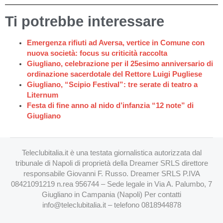
Ti potrebbe interessare
Emergenza rifiuti ad Aversa, vertice in Comune con
nuova società: focus su criticità raccolta
Giugliano, celebrazione per il 25esimo anniversario di
ordinazione sacerdotale del Rettore Luigi Pugliese
Giugliano, “Scipio Festival”: tre serate di teatro a
Liternum
Festa di fine anno al nido d’infanzia “12 note” di
Giugliano
Teleclubitalia.it è una testata giornalistica autorizzata dal
tribunale di Napoli di proprietà della Dreamer SRLS direttore
responsabile Giovanni F. Russo. Dreamer SRLS P.IVA
08421091219 n.rea 956744 – Sede legale in Via A. Palumbo, 7
Giugliano in Campania (Napoli) Per contatti
info@teleclubitalia.it
– telefono 0818944878