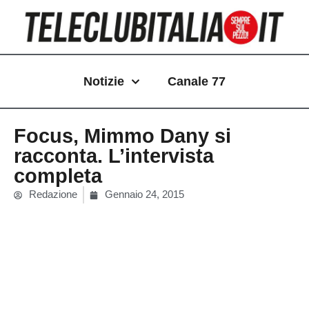
Vai
al
contenuto
Notizie
Canale 77
Focus, Mimmo Dany si
racconta. L’intervista
completa
Redazione
Gennaio 24, 2015