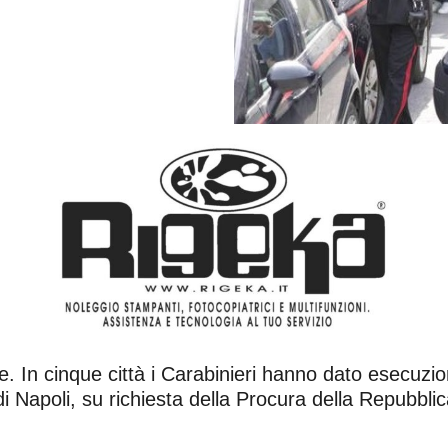
 In cinque città i Carabinieri hanno dato esecuzio
i Napoli, su richiesta della Procura della Repubblic