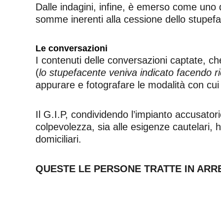
Dalle indagini, infine, è emerso come uno 
somme inerenti alla cessione dello stupefa
Le conversazioni
I contenuti delle conversazioni captate, ch
(
lo stupefacente veniva indicato facendo ric
appurare e fotografare le modalità con cui gli
Il G.I.P, condividendo l’impianto accusato
colpevolezza, sia alle esigenze cautelari, h
domiciliari.
QUESTE LE PERSONE TRATTE IN ARR