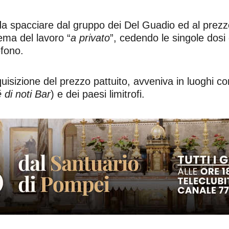
ga da spacciare dal gruppo dei Del Guadio ed al prez
stema del lavoro “
a privato
”, cedendo le singole dosi 
efono.
uisizione del prezzo pattuito, avveniva in luoghi 
 di noti Bar
) e dei paesi limitrofi.