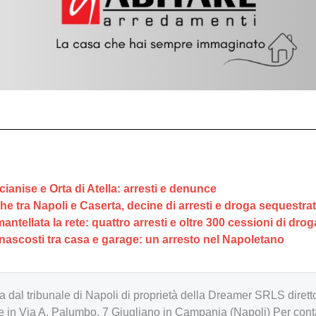
rcianise e Orta di Atella: arresti e denunce
che tra Napoli e Caserta, decine di arresti e droga sequestra
ntellata la rete: quattro arresti e oltre 300 cessioni di drog
 nascosti tra casa e garage: un arresto nel Napoletano
zzata dal tribunale di Napoli di proprietà della Dreamer SRLS d
in Via A. Palumbo, 7 Giugliano in Campania (Napoli) Per cont