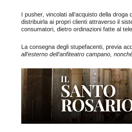
I pusher, vincolati all’acquisto della dro
distribuirla ai propri clienti attraverso il si
consumatori, dietro ordinazioni fatte al tel
La consegna degli stupefacenti, previa acq
all’esterno dell’anfiteatro campano, nonché