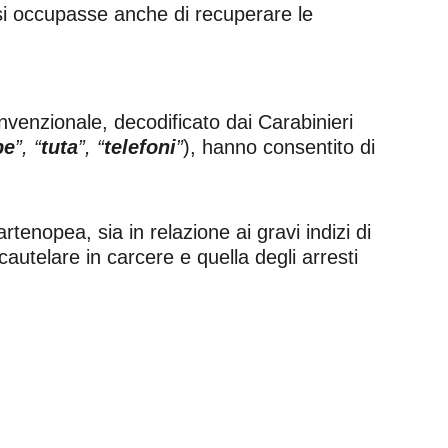
 si occupasse anche di recuperare le
nvenzionale, decodificato dai Carabinieri
pe
”, “
tuta
”, “
telefoni
”
), hanno consentito di
rtenopea, sia in relazione ai gravi indizi di
cautelare in carcere e quella degli arresti