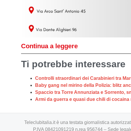
Continua a leggere
Ti potrebbe interessare
Controlli straordinari dei Carabinieri tra Ma
Baby gang nel mirino della Polizia: blitz an
Spaccio tra Torre Annunziata e Sorrento, sma
Armi da guerra e quasi due chili di cocaina
Teleclubitalia.it è una testata giornalistica autori
P.IVA 08421091219 n.rea 956744 – Sede legale 