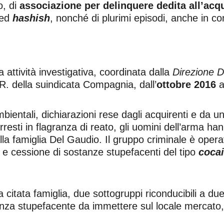
o, di
associazione per delinquere dedita all’acq
ed
hashish
, nonché di plurimi episodi, anche in c
 attività investigativa, coordinata dalla
Direzione D
. della suindicata Compagnia, dall’
ottobre 2016
a
bientali, dichiarazioni rese dagli acquirenti e da un
rresti in flagranza di reato, gli uomini dell’arma ha
lla famiglia Del Gaudio. Il gruppo criminale è opera
 e cessione di sostanze stupefacenti del tipo
coca
la citata famiglia, due sottogruppi riconducibili a du
tanza stupefacente da immettere sul locale mercat