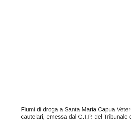
Fiumi di droga a Santa Maria Capua Vetere.
cautelari, emessa dal G.I.P. del Tribunale d