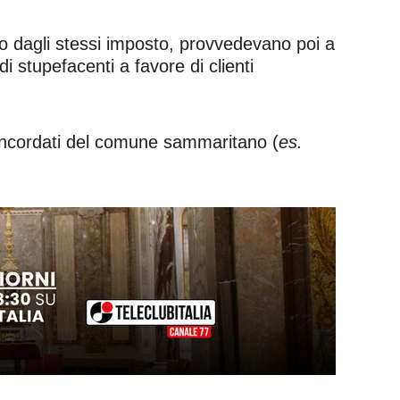
zo dagli stessi imposto, provvedevano poi a
di stupefacenti a favore di clienti
concordati del comune sammaritano (
es.