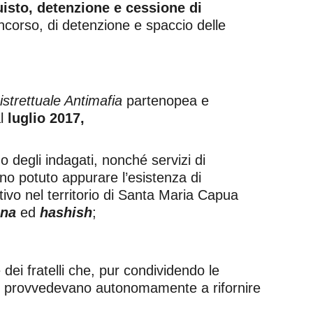
uisto, detenzione e cessione di
oncorso, di detenzione e spaccio delle
istrettuale Antimafia
partenopea e
l
luglio 2017,
o degli indagati, nonché servizi di
nno potuto appurare l’esistenza di
tivo nel territorio di Santa Maria Capua
ina
ed
hashish
;
e dei fratelli che, pur condividendo le
o, provvedevano autonomamente a rifornire