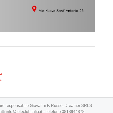
ta
a
irettore responsabile Giovanni F. Russo. Dreamer SRLS
atti
info@teleclubitalia.it
– telefono 0818944878