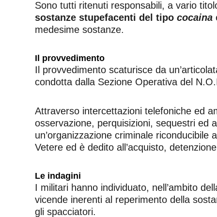
Sono tutti ritenuti responsabili, a vario titol
sostanze stupefacenti del tipo
cocaina
medesime sostanze.
Il provvedimento
Il provvedimento scaturisce da un’articolata
condotta dalla Sezione Operativa del N.O.R
Attraverso intercettazioni telefoniche ed am
osservazione, perquisizioni, sequestri ed a
un’organizzazione criminale riconducibile a
Vetere ed è dedito all’acquisto, detenzione
Le indagini
I militari hanno individuato, nell’ambito del
vicende inerenti al reperimento della sos
gli spacciatori.