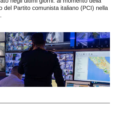
ato negli ultimi giorni: al momento della
 del Partito comunista italiano (PCI) nella
.