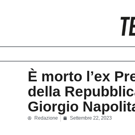
Vai
al
contenuto
È morto l’ex Pr
della Repubbli
Giorgio Napoli
Redazione
Settembre 22, 2023