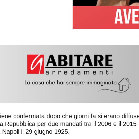
viene confermata dopo che giorni fa si erano diffus
la Repubblica per due mandati tra il 2006 e il 2015 e
a Napoli il 29 giugno 1925.