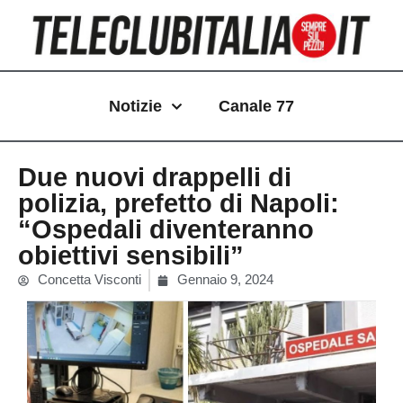
Vai
al
contenuto
Notizie
Canale 77
Due nuovi drappelli di
polizia, prefetto di Napoli:
“Ospedali diventeranno
obiettivi sensibili”
Concetta Visconti
Gennaio 9, 2024