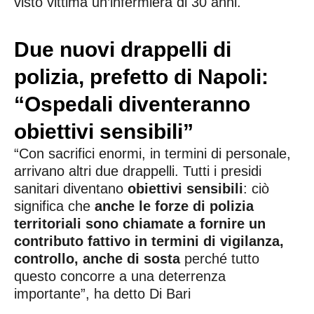
visto vittima un’infermiera di 30 anni.
Due nuovi drappelli di
polizia, prefetto di Napoli:
“Ospedali diventeranno
obiettivi sensibili”
“Con sacrifici enormi, in termini di personale,
arrivano altri due drappelli. Tutti i presidi
sanitari diventano
obiettivi sensibili
: ciò
significa che
anche le forze di polizia
territoriali sono chiamate a fornire un
contributo fattivo in termini di vigilanza,
controllo, anche di sosta
perché tutto
questo concorre a una deterrenza
importante”, ha detto Di Bari