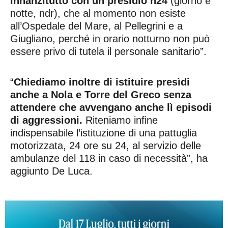
innanzitutto con un presidio h24
(giorno e
notte, ndr), che al momento non esiste
all’Ospedale del Mare, al Pellegrini e a
Giugliano, perché in orario notturno non può
essere privo di tutela il personale sanitario”.
“
Chiediamo inoltre di istituire presìdi
anche a Nola e Torre del Greco senza
attendere che avvengano anche lì episodi
di aggressioni.
Riteniamo infine
indispensabile l’istituzione di una pattuglia
motorizzata, 24 ore su 24, al servizio delle
ambulanze del 118 in caso di necessità”, ha
aggiunto De Luca.