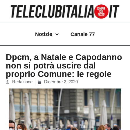
Vai
al
contenuto
Notizie
Canale 77
Dpcm, a Natale e Capodanno
non si potrà uscire dal
proprio Comune: le regole
Redazione
Dicembre 2, 2020