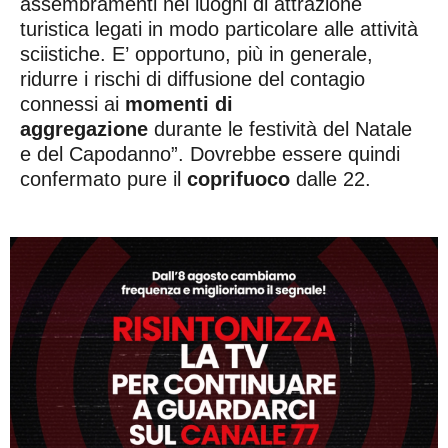
assembramenti nei luoghi di attrazione
turistica legati in modo particolare alle attività
sciistiche. E’ opportuno, più in generale,
ridurre i rischi di diffusione del contagio
connessi ai
momenti di
aggregazione
durante le festività del Natale
e del Capodanno”. Dovrebbe essere quindi
confermato pure il
coprifuoco
dalle 22.