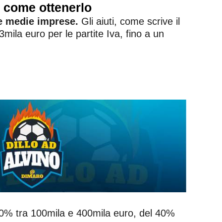
: come ottenerlo
 e medie imprese.
Gli aiuti, come scrive il
ila euro per le partite Iva, fino a un
50% tra 100mila e 400mila euro, del 40%