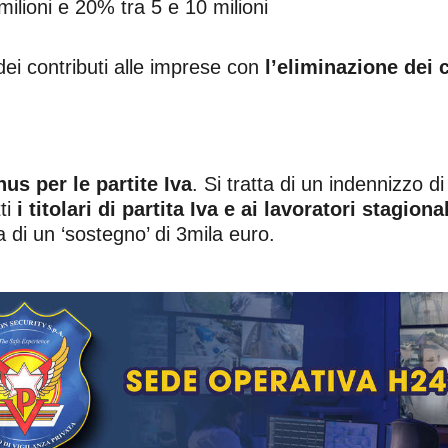
ilioni e 20% tra 5 e 10 milioni
ei contributi alle imprese con
l’eliminazione dei 
us per le partite Iva
. Si tratta di un indennizzo d
ti
i titolari di partita Iva e ai lavoratori stagion
a di un ‘sostegno’ di 3mila euro.