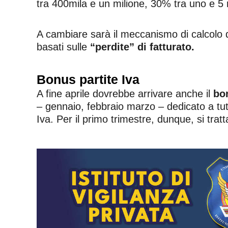
tra 400mila e un milione, 30% tra uno e 5 m
A cambiare sarà il meccanismo di calcolo d
basati sulle
“perdite” di fatturato.
Bonus partite Iva
A fine aprile dovrebbe arrivare anche il
bon
– gennaio, febbraio marzo – dedicato a tut
Iva. Per il primo trimestre, dunque, si tratt