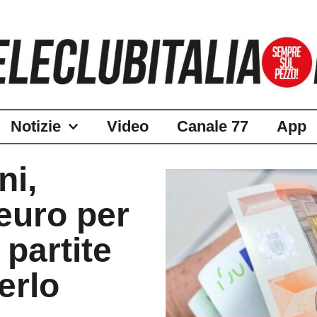
Notizie
Video
Canale 77
App
ni,
euro per
 partite
erlo