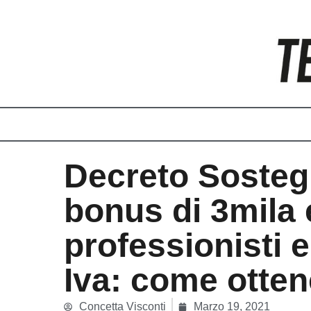
Vai
al
contenuto
Decreto Sosteg
bonus di 3mila 
professionisti e
Iva: come otten
Concetta Visconti
Marzo 19, 2021