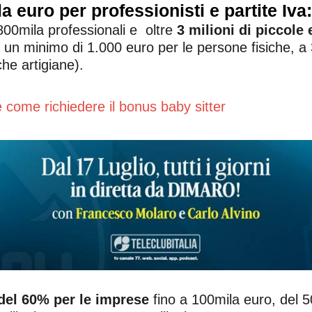
 euro per professionisti e partite Iva
 800mila professionali e oltre
3 milioni di piccole
un minimo di 1.000 euro per le persone fisiche, a 3m
he artigiane).
 e come richiedere il bonus baby sitter
del 60% per le imprese
fino a 100mila euro, del 