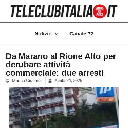
Vai
al
contenuto
Notizie
Canale 77
Da Marano al Rione Alto per
derubare attività
commerciale: due arresti
Marino Ciccarelli
Aprile 24, 2025