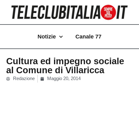
Vai
al
contenuto
Notizie
Canale 77
Cultura ed impegno sociale
al Comune di Villaricca
Redazione
Maggio 20, 2014