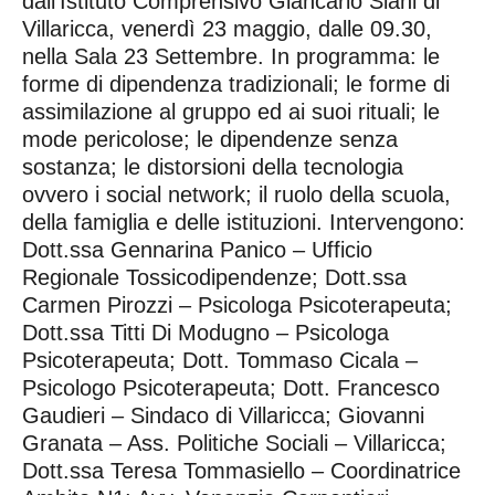
dall’Istituto Comprensivo Giancarlo Siani di
Villaricca, venerdì 23 maggio, dalle 09.30,
nella Sala 23 Settembre. In programma: le
forme di dipendenza tradizionali; le forme di
assimilazione al gruppo ed ai suoi rituali; le
mode pericolose; le dipendenze senza
sostanza; le distorsioni della tecnologia
ovvero i social network; il ruolo della scuola,
della famiglia e delle istituzioni. Intervengono:
Dott.ssa Gennarina Panico – Ufficio
Regionale Tossicodipendenze; Dott.ssa
Carmen Pirozzi – Psicologa Psicoterapeuta;
Dott.ssa Titti Di Modugno – Psicologa
Psicoterapeuta; Dott. Tommaso Cicala –
Psicologo Psicoterapeuta; Dott. Francesco
Gaudieri – Sindaco di Villaricca; Giovanni
Granata – Ass. Politiche Sociali – Villaricca;
Dott.ssa Teresa Tommasiello – Coordinatrice