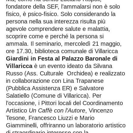
fondatore della SEF, l’ammalarsi non è solo
fisico, è psico-fisico. Solo considerando la
persona nella sua interezza risulta più
agevole comprendere salute e malattia,
scoprire come e perché la persona si
ammala. Il seminario, mercoledì 21 maggio,
ore 17.30, biblioteca comunale di Villaricca
Giardini in Festa al Palazzo Baronale di
Villaricca
è un evento ideato da Silvana
Russo (Ass. Culturale Orchidea) e realizzato
in collaborazione con Lina Trapanese
(Pubblica Assistenza ER) e Salvatore
Salatiello (Comune di Villaricca). Per
l’occasione, i Pittori locali del Coordinamento
Artistico
Un Caffè con l’Autore
, Vincenzo
Tesone, Francesco Liuzzi e Mario
Giamminelli, offriranno un laboratorio artistico
di straordinario interesse con la