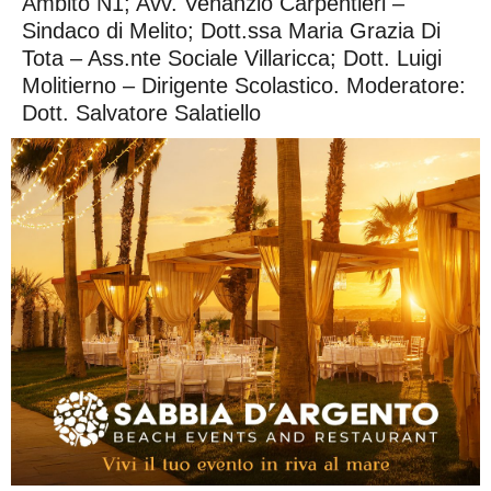
Ambito N1; Avv. Venanzio Carpentieri –
Sindaco di Melito; Dott.ssa Maria Grazia Di
Tota – Ass.nte Sociale Villaricca; Dott. Luigi
Molitierno – Dirigente Scolastico. Moderatore:
Dott. Salvatore Salatiello