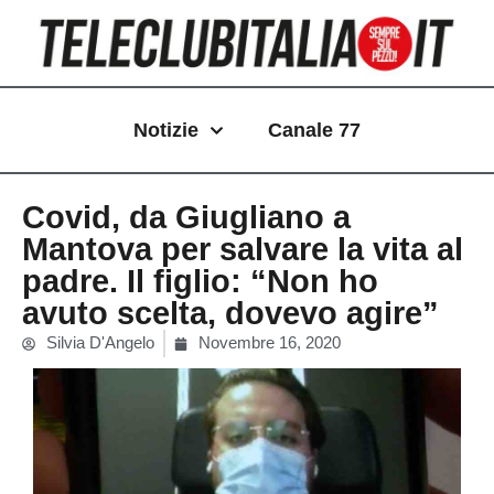
Vai
al
contenuto
Notizie
Canale 77
Covid, da Giugliano a
Mantova per salvare la vita al
padre. Il figlio: “Non ho
avuto scelta, dovevo agire”
Silvia D'Angelo
Novembre 16, 2020