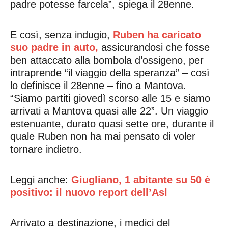
padre potesse farcela”, spiega il 28enne.
E così, senza indugio,
Ruben ha caricato
suo padre in auto,
assicurandosi che fosse
ben attaccato alla bombola d’ossigeno, per
intraprende “il viaggio della speranza” – così
lo definisce il 28enne – fino a Mantova.
“Siamo partiti giovedì scorso alle 15 e siamo
arrivati a Mantova quasi alle 22”. Un viaggio
estenuante, durato quasi sette ore, durante il
quale Ruben non ha mai pensato di voler
tornare indietro.
Leggi anche:
Giugliano, 1 abitante su 50 è
positivo: il nuovo report dell’Asl
Arrivato a destinazione, i medici del