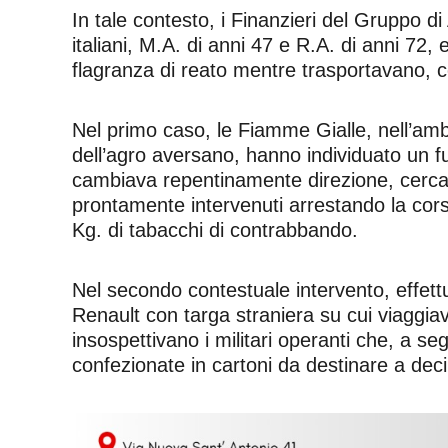
In tale contesto, i Finanzieri del Gruppo di
italiani, M.A. di anni 47 e R.A. di anni 72, 
flagranza di reato mentre trasportavano, c
Nel primo caso, le Fiamme Gialle, nell’ambito
dell’agro aversano, hanno individuato un fu
cambiava repentinamente direzione, cercand
prontamente intervenuti arrestando la corsa
Kg. di tabacchi di contrabbando.
Nel secondo contestuale intervento, effett
Renault con targa straniera su cui viaggiava
insospettivano i militari operanti che, a se
confezionate in cartoni da destinare a deci