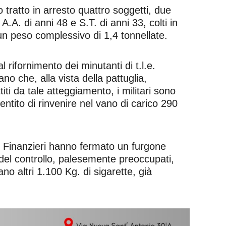
o tratto in arresto quattro soggetti, due
A.A. di anni 48 e S.T. di anni 33, colti in
un peso complessivo di 1,4 tonnellate.
l rifornimento dei minutanti di t.l.e.
o che, alla vista della pattuglia,
i da tale atteggiamento, i militari sono
ntito di rinvenire nel vano di carico 290
 i Finanzieri hanno fermato un furgone
o del controllo, palesemente preoccupati,
no altri 1.100 Kg. di sigarette, già