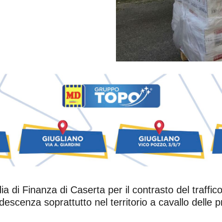
a di Finanza di Caserta per il contrasto del traffic
escenza soprattutto nel territorio a cavallo delle p