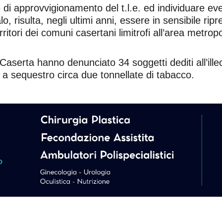
te di approvvigionamento del t.l.e. ed individuare ev
risulta, negli ultimi anni, essere in sensibile ripres
rritori dei comuni casertani limitrofi all’area metropo
serta hanno denunciato 34 soggetti dediti all’illecito 
 a sequestro circa due tonnellate di tabacco.