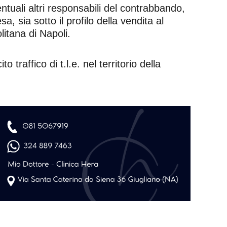
entuali altri responsabili del contrabbando,
a, sia sotto il profilo della vendita al
litana di Napoli.
traffico di t.l.e. nel territorio della