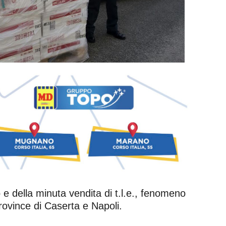
o e della minuta vendita di t.l.e., fenomeno
rovince di Caserta e Napoli.