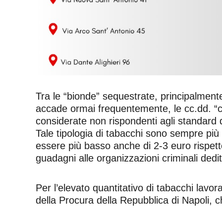
Tra le “bionde” sequestrate, principalment
accade ormai frequentemente, le cc.dd. “ch
considerate non rispondenti agli standard 
Tale tipologia di tabacchi sono sempre più 
essere più basso anche di 2-3 euro rispetto
guadagni alle organizzazioni criminali dedi
Per l’elevato quantitativo di tabacchi lavora
della Procura della Repubblica di Napoli, c