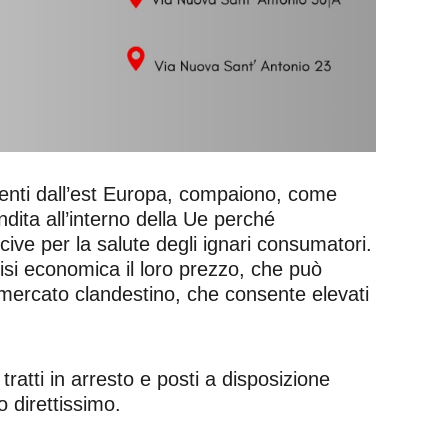
nienti dall’est Europa, compaiono, come
ita all’interno della Ue perché
ive per la salute degli ignari consumatori.
risi economica il loro prezzo, che può
l mercato clandestino, che consente elevati
 tratti in arresto e posti a disposizione
 direttissimo.