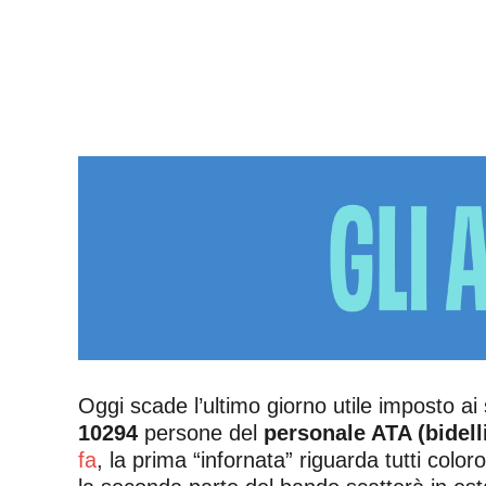
Oggi scade l’ultimo giorno utile imposto ai 
10294
persone del
personale ATA (bidelli
fa
, la prima “infornata” riguarda tutti colo