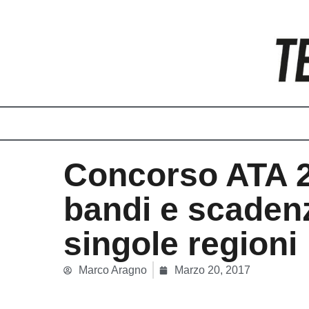
Vai
al
contenuto
Concorso ATA 
bandi e scaden
singole regioni
Marco Aragno
Marzo 20, 2017