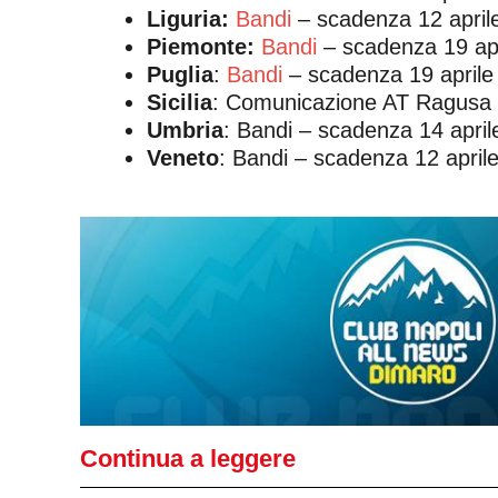
Liguria:
Bandi
– scadenza 12 april
Piemonte:
Bandi
– scadenza 19 ap
Puglia
:
Bandi
– scadenza 19 aprile
Sicilia
: Comunicazione AT Ragusa 
Umbria
: Bandi – scadenza 14 apri
Veneto
: Bandi – scadenza 12 april
Continua a leggere