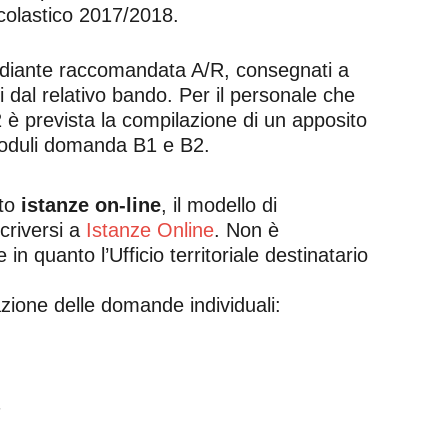
scolastico 2017/2018.
diante raccomandata A/R, consegnati a
i dal relativo bando. Per il personale che
92 è prevista la compilazione di un apposito
i moduli domanda B1 e B2.
ito
istanze on-line
, il modello di
scriversi a
Istanze Online
. Non è
in quanto l’Ufficio territoriale destinatario
azione delle domande individuali:
7