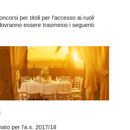
corsi per titoli per l’accesso ai ruoli
zo dovranno essere trasmessi i seguenti
8
nato per l’a.s. 2017/18