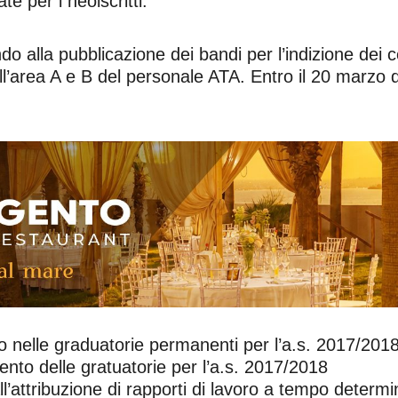
e per i neoiscritti.
o alla pubblicazione dei bandi per l’indizione dei con
li dell’area A e B del personale ATA. Entro il 20 mar
 nelle graduatorie permanenti per l’a.s. 2017/201
to delle gratuatorie per l’a.s. 2017/2018
ll’attribuzione di rapporti di lavoro a tempo determi