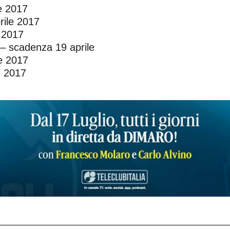
e 2017
rile 2017
 2017
– scadenza 19 aprile
le 2017
e 2017