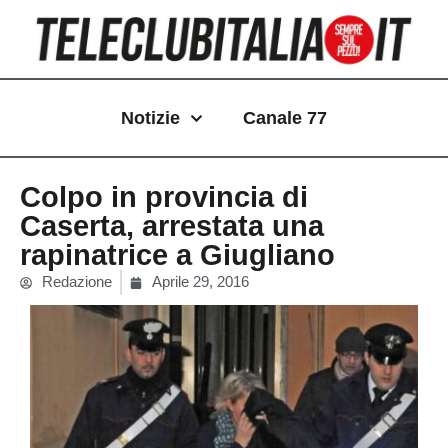
Vai
al
contenuto
Notizie
Canale 77
Colpo in provincia di
Caserta, arrestata una
rapinatrice a Giugliano
Redazione
Aprile 29, 2016