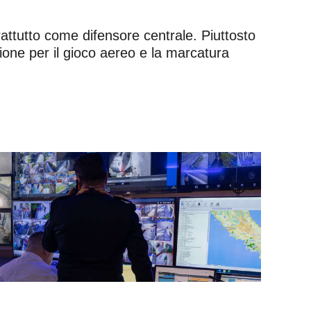
ttutto come difensore centrale. Piuttosto
zione per il gioco aereo e la marcatura