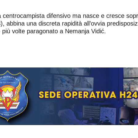
 centrocampista difensivo ma nasce e cresce sopra
, abbina una discreta rapidità all’ovvia predisposi
to più volte paragonato a Nemanja Vidić.