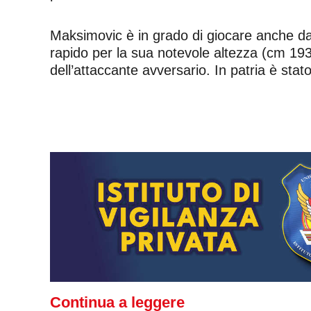
Maksimovic è in grado di giocare anche da
rapido per la sua notevole altezza (cm 193)
dell’attaccante avversario. In patria è sta
Continua a leggere