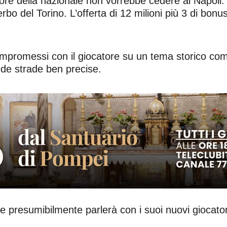
nsore della nazionale non vorrebbe cedere al Napoli
rbo del Torino. L’offerta di 12 milioni più 3 di bon
mpromessi con il giocatore su un tema storico come
de strade ben precise.
e presumibilmente parlerà con i suoi nuovi giocator