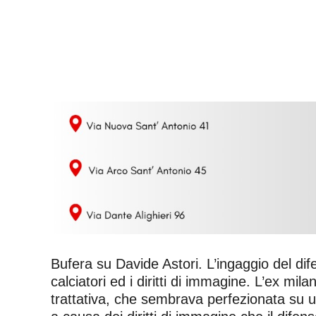
Bufera su Davide Astori. L’ingaggio del dif
calciatori ed i diritti di immagine. L’ex m
trattativa, che sembrava perfezionata su u