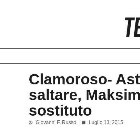
Vai
al
contenuto
Clamoroso- Ast
saltare, Maksim
sostituto
Giovanni F. Russo
Luglio 13, 2015