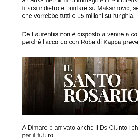
a causa dei diritti di immagine che il dife
tirarsi indietro e puntare su Maksimovic, se
che vorrebbe tutti e 15 milioni sull’unghia.
De Laurentiis non è disposto a venire a co
perché l’accordo con Robe di Kappa preve
A Dimaro è arrivato anche il Ds Giuntoli ch
per il futuro.