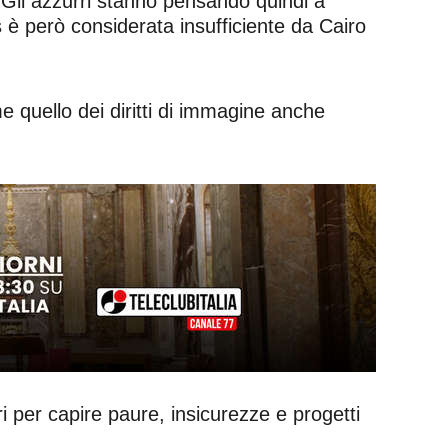
. Gli azzurri stanno pensando quindi a
us è però considerata insufficiente da Cairo
 quello dei diritti di immagine anche
i per capire paure, insicurezze e progetti