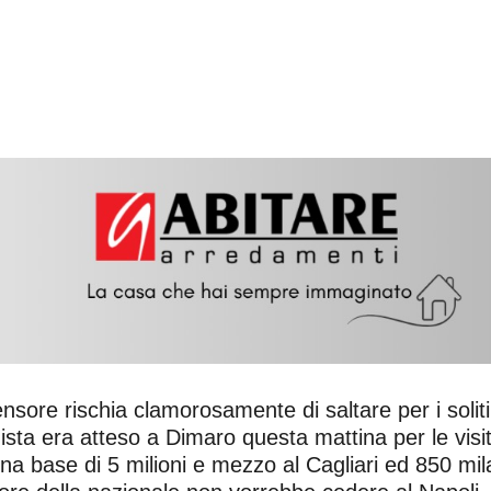
ensore rischia clamorosamente di saltare per i soliti
ilanista era atteso a Dimaro questa mattina per le v
na base di 5 milioni e mezzo al Cagliari ed 850 mila