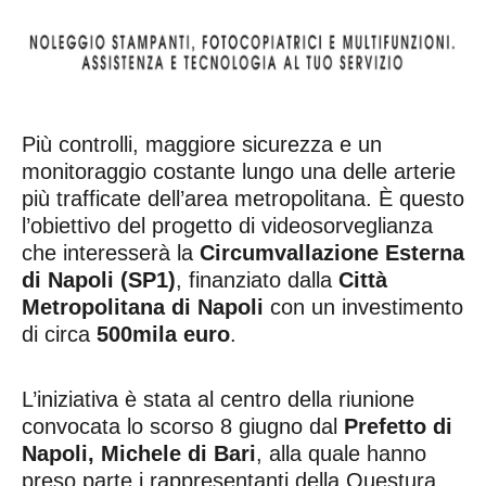
Più controlli, maggiore sicurezza e un
monitoraggio costante lungo una delle arterie
più trafficate dell’area metropolitana. È questo
l’obiettivo del progetto di videosorveglianza
che interesserà la
Circumvallazione Esterna
di Napoli (SP1)
, finanziato dalla
Città
Metropolitana di Napoli
con un investimento
di circa
500mila euro
.
L’iniziativa è stata al centro della riunione
convocata lo scorso 8 giugno dal
Prefetto di
Napoli, Michele di Bari
, alla quale hanno
preso parte i rappresentanti della Questura,