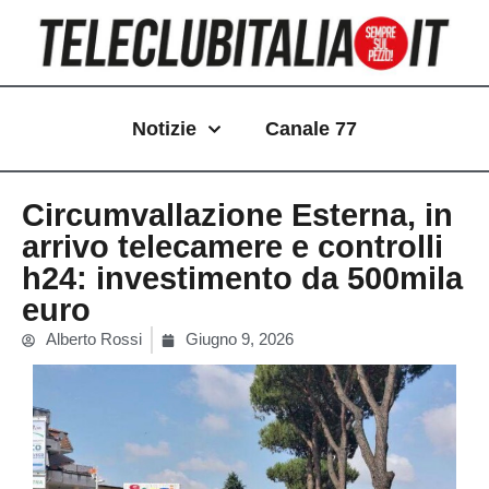
Vai
al
contenuto
Notizie
Canale 77
Circumvallazione Esterna, in
arrivo telecamere e controlli
h24: investimento da 500mila
euro
Alberto Rossi
Giugno 9, 2026