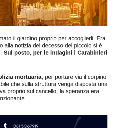
temato il giardino proprio per accoglierli. Era
o alla notizia del decesso del piccolo si è
o.
Sul posto, per le indagini i Carabinieri
lizia mortuaria,
per portare via il corpino
ile che sulla struttura venga disposta una
a proprio sul cancello, la speranza era
unzionante.