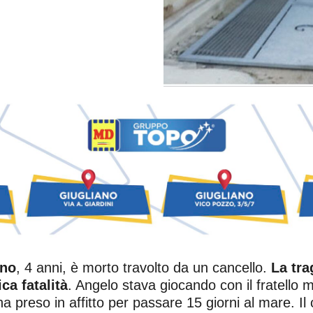
ino
, 4 anni, è morto travolto da un cancello.
La tra
ca fatalità
. Angelo stava giocando con il fratello 
 ha preso in affitto per passare 15 giorni al mare. Il