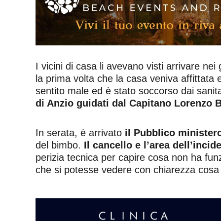
I vicini di casa li avevano visti arrivare nei
la prima volta che la casa veniva affittata 
sentito male ed è stato soccorso dai sanit
di Anzio guidati dal Capitano Lorenzo B
In serata, è arrivato
il Pubblico minister
del bimbo.
Il cancello e l’area dell’inci
perizia tecnica per capire cosa non ha fun
che si potesse vedere con chiarezza cosa 