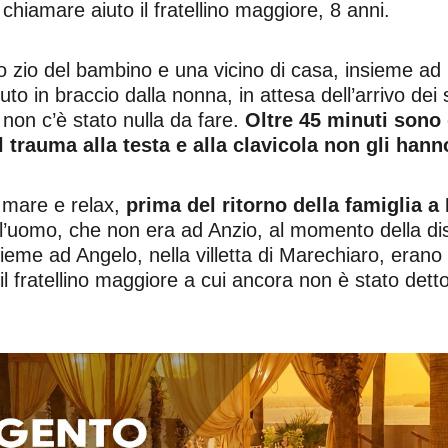
 chiamare aiuto il fratellino maggiore, 8 anni.
lo zio del bambino e una vicino di casa, insieme ad
uto in braccio dalla nonna, in attesa dell’arrivo dei
on c’è stato nulla da fare.
Oltre 45 minuti sono d
Il trauma alla testa e alla clavicola non gli han
 mare e relax,
prima del ritorno della famiglia a
uomo, che non era ad Anzio, al momento della disgra
ieme ad Angelo, nella villetta di Marechiaro, erano 
 fratellino maggiore a cui ancora non è stato detto c