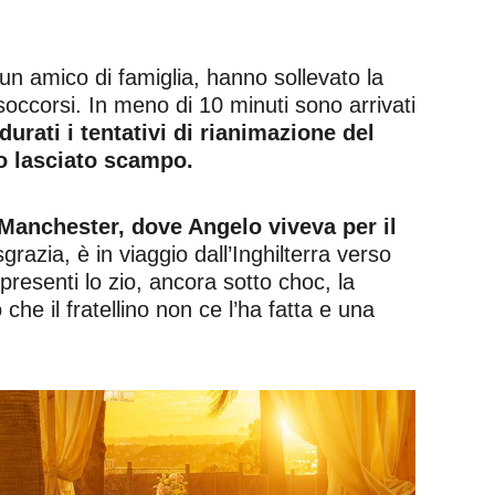
 un amico di famiglia, hanno sollevato la
 soccorsi. In meno di 10 minuti sono arrivati
urati i tentativi di rianimazione del
no lasciato scampo.
 Manchester, dove Angelo viveva per il
zia, è in viaggio dall’Inghilterra verso
presenti lo zio, ancora sotto choc, la
he il fratellino non ce l’ha fatta e una