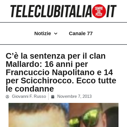
Vai
al
contenuto
Notizie
Canale 77
C’è la sentenza per il clan
Mallardo: 16 anni per
Francuccio Napolitano e 14
per Scicchirocco. Ecco tutte
le condanne
Giovanni F. Russo
Novembre 7, 2013