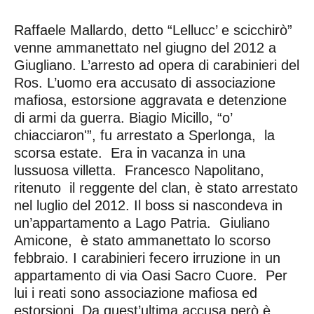
Raffaele Mallardo, detto “Lellucc’ e scicchirò”
venne ammanettato nel giugno del 2012 a
Giugliano. L’arresto ad opera di carabinieri del
Ros. L’uomo era accusato di associazione
mafiosa, estorsione aggravata e detenzione
di armi da guerra. Biagio Micillo, “o’
chiacciaron'”, fu arrestato a Sperlonga, la
scorsa estate. Era in vacanza in una
lussuosa villetta. Francesco Napolitano,
ritenuto il reggente del clan, è stato arrestato
nel luglio del 2012. Il boss si nascondeva in
un’appartamento a Lago Patria. Giuliano
Amicone, è stato ammanettato lo scorso
febbraio. I carabinieri fecero irruzione in un
appartamento di via Oasi Sacro Cuore. Per
lui i reati sono associazione mafiosa ed
estorsioni. Da quest’ultima accusa però è