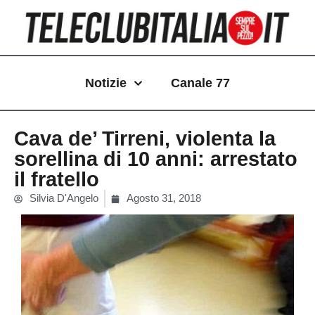
Vai
al
contenuto
Notizie
Canale 77
Cava de’ Tirreni, violenta la
sorellina di 10 anni: arrestato
il fratello
Silvia D'Angelo
Agosto 31, 2018