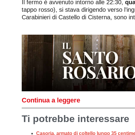
Il fermo è avvenuto intorno alle 22:30,
qua
tappo rosso), si stava dirigendo verso l’ing
Carabinieri di Castello di Cisterna, sono i
Continua a leggere
Ti potrebbe interessare
Casoria, armato di coltello lungo 35 centimet