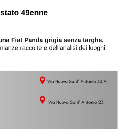
estato 49enne
una Fiat Panda grigia senza targhe,
nianze raccolte e dell’analisi dei luoghi