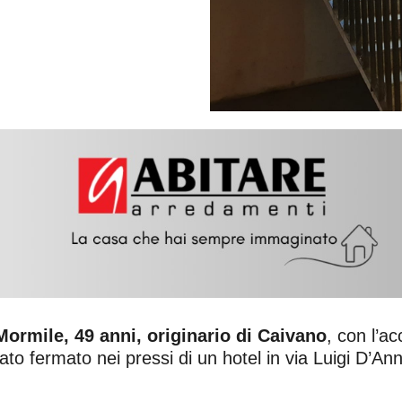
ormile, 49 anni, originario di Caivano
, con l’a
tato fermato nei pressi di un hotel in via Luigi D’An