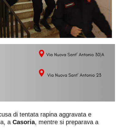
ccusa di tentata rapina aggravata e
na, a
Casoria
, mentre si preparava a