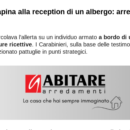
apina alla reception di un albergo: arr
rcolava l’allerta su un individuo armato
a bordo di 
re ricettive
. I Carabinieri, sulla base delle testimo
zionato pattuglie in punti strategici.