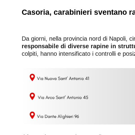
Casoria, carabinieri sventano r
Da giorni, nella provincia nord di Napoli, ci
responsabile di diverse rapine in struttu
colpiti, hanno intensificato i controlli e posi